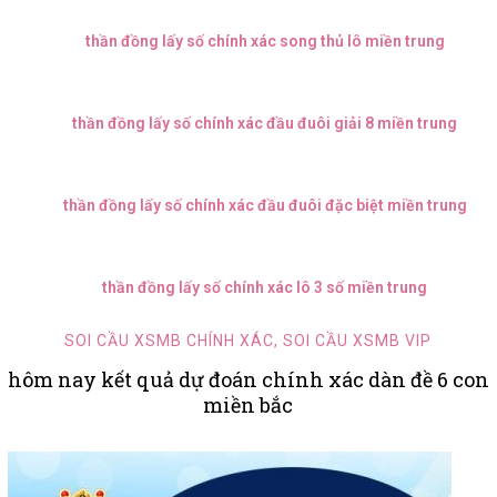
thần đồng lấy số chính xác song thủ lô miền trung
thần đồng lấy số chính xác đầu đuôi giải 8 miền trung
thần đồng lấy số chính xác đầu đuôi đặc biệt miền trung
thần đồng lấy số chính xác lô 3 số miền trung
SOI CẦU XSMB CHÍNH XÁC
,
SOI CẦU XSMB VIP
hôm nay kết quả dự đoán chính xác dàn đề 6 con
miền bắc