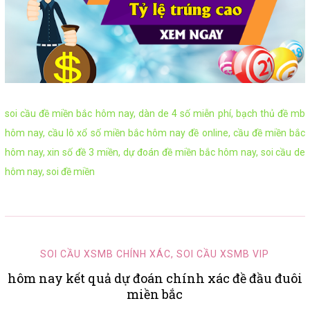
soi cầu đề miền bắc hôm nay, dàn de 4 số miễn phí, bạch thủ đề mb
hôm nay, cầu lô xổ số miền bắc hôm nay đề online, cầu đề miền bắc
hôm nay, xin số đề 3 miền, dự đoán đề miền bắc hôm nay, soi cầu de
hôm nay, soi đề miền
SOI CẦU XSMB CHÍNH XÁC
,
SOI CẦU XSMB VIP
hôm nay kết quả dự đoán chính xác đề đầu đuôi
miền bắc