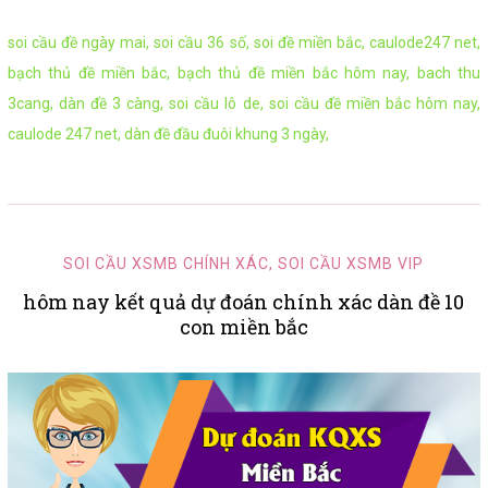
soi cầu đề ngày mai, soi cầu 36 số, soi đề miền bắc, caulode247 net,
bạch thủ đề miền bắc, bạch thủ đề miền bắc hôm nay, bach thu
3cang, dàn đề 3 càng, soi cầu lô de, soi cầu đề miền bắc hôm nay,
caulode 247 net, dàn đề đầu đuôi khung 3 ngày,
SOI CẦU XSMB CHÍNH XÁC
,
SOI CẦU XSMB VIP
hôm nay kết quả dự đoán chính xác dàn đề 10
con miền bắc