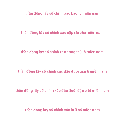
thần đồng lấy số chính xác bao lô miền nam
thần đồng lấy số chính xác cặp xỉu chủ miền nam
thần đồng lấy số chính xác song thủ lô miền nam
thần đồng lấy số chính xác đầu đuôi giải 8 miền nam
thần đồng lấy số chính xác đầu đuôi đặc biệt miền nam
thần đồng lấy số chính xác lô 3 số miền nam