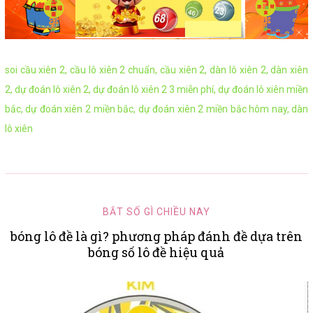
soi cầu xiên 2, cầu lô xiên 2 chuẩn, cầu xiên 2, dàn lô xiên 2, dàn xiên
2, dự đoán lô xiên 2, dự đoán lô xiên 2 3 miễn phí, dự đoán lô xiên miền
bắc, dự đoán xiên 2 miền bắc, dự đoán xiên 2 miền bắc hôm nay, dàn
lô xiên
BẮT SỐ GÌ CHIỀU NAY
bóng lô đề là gì? phương pháp đánh đề dựa trên
bóng số lô đề hiệu quả