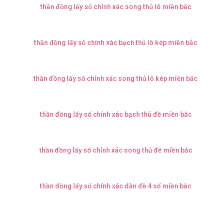
thần đồng lấy số chính xác song thủ lô miền bắc
thần đồng lấy số chính xác bạch thủ lô kép miền bắc
thần đồng lấy số chính xác song thủ lô kép miền bắc
thần đồng lấy số chính xác bạch thủ đề miền bắc
thần đồng lấy số chính xác song thủ đề miền bắc
thần đồng lấy số chính xác dàn đề 4 số miền bắc