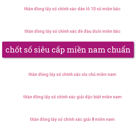
thần đồng lấy số chính xác dàn lô 10 số miền bắc
thần đồng lấy số chính xác đề đầu đuôi miền bắc
chốt số siêu cấp miền nam chuẩn
thần đồng lấy số chính xác xỉu chủ miền nam
thần đồng lấy số chính xác giải đặc biệt miền nam
thần đồng lấy số chính xác giải 8 miền nam