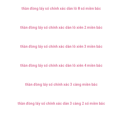
thần đồng lấy số chính xác dàn lô 8 số miền bắc
thần đồng lấy số chính xác dàn lô xiên 2 miền bắc
thần đồng lấy số chính xác dàn lô xiên 3 miền bắc
thần đồng lấy số chính xác dàn lô xiên 4 miền bắc
thần đồng lấy số chính xác 3 càng miền bắc
thần đồng lấy số chính xác dàn 3 càng 2 số miền bắc