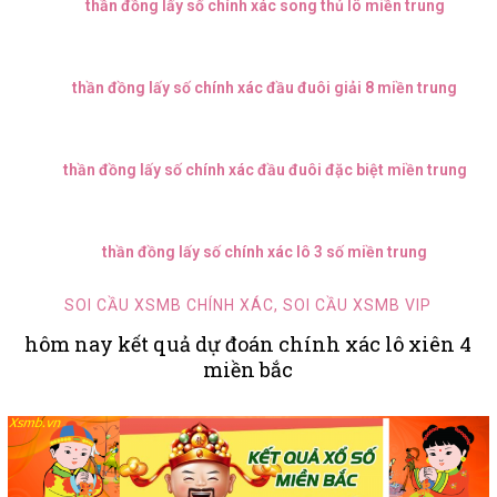
thần đồng lấy số chính xác song thủ lô miền trung
thần đồng lấy số chính xác đầu đuôi giải 8 miền trung
thần đồng lấy số chính xác đầu đuôi đặc biệt miền trung
thần đồng lấy số chính xác lô 3 số miền trung
SOI CẦU XSMB CHÍNH XÁC
,
SOI CẦU XSMB VIP
hôm nay kết quả dự đoán chính xác lô xiên 4
miền bắc