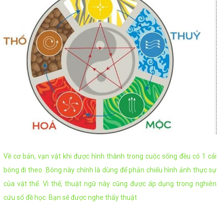
Về cơ bản, vạn vật khi được hình thành trong cuộc sống đều có 1 cái
bóng đi theo. Bóng này chính là dùng để phản chiếu hình ảnh thực sự
của vật thể. Vì thế, thuật ngữ này cũng được áp dụng trong nghiên
cứu số đề học. Bạn sẽ được nghe thấy thuật