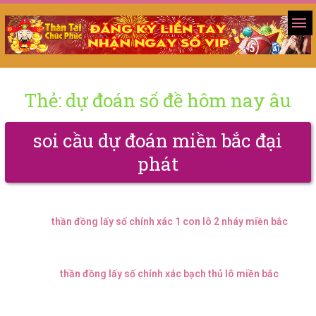
Thẻ:
dự đoán số đề hôm nay âu
soi cầu dự đoán miền bắc đại
phát
thần đồng lấy số chính xác 1 con lô 2 nháy miền bắc
thần đồng lấy số chính xác bạch thủ lô miền bắc