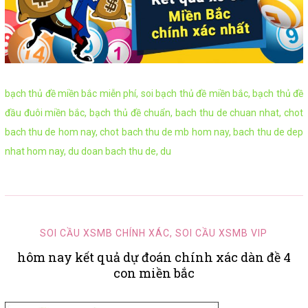
bạch thủ đề miền bắc miễn phí, soi bạch thủ đề miền bắc, bạch thủ đề
đầu đuôi miền bắc, bạch thủ đề chuẩn, bach thu de chuan nhat, chot
bach thu de hom nay, chot bach thu de mb hom nay, bach thu de dep
nhat hom nay, du doan bach thu de, du
SOI CẦU XSMB CHÍNH XÁC
,
SOI CẦU XSMB VIP
hôm nay kết quả dự đoán chính xác dàn đề 4
con miền bắc