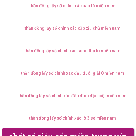
thần đồng lấy số chính xác bao lô miền nam
thần đồng lấy số chính xác cặp xỉu chủ miền nam
thần đồng lấy số chính xác song thủ lô miền nam
thần đồng lấy số chính xác đầu đuôi giải 8 miền nam
thần đồng lấy số chính xác đầu đuôi đặc biệt miền nam
thần đồng lấy số chính xác lô 3 số miền nam