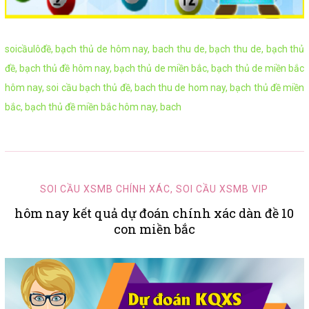
soicầulôđề, bạch thủ de hôm nay, bach thu de, bạch thu de, bạch thủ
đề, bạch thủ đề hôm nay, bạch thủ de miền bắc, bạch thủ de miền bắc
hôm nay, soi cầu bạch thủ đề, bach thu de hom nay, bạch thủ đề miền
bắc, bạch thủ đề miền bắc hôm nay, bach
SOI CẦU XSMB CHÍNH XÁC
,
SOI CẦU XSMB VIP
hôm nay kết quả dự đoán chính xác dàn đề 10
con miền bắc