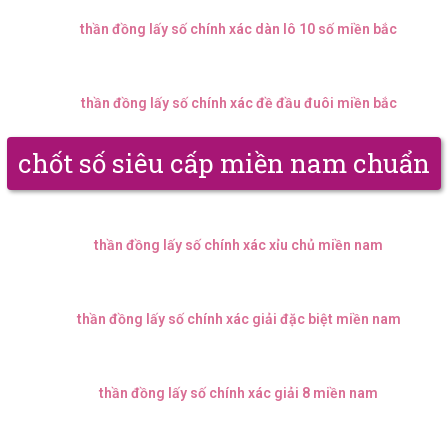
thần đồng lấy số chính xác dàn lô 10 số miền bắc
thần đồng lấy số chính xác đề đầu đuôi miền bắc
chốt số siêu cấp miền nam chuẩn
thần đồng lấy số chính xác xỉu chủ miền nam
thần đồng lấy số chính xác giải đặc biệt miền nam
thần đồng lấy số chính xác giải 8 miền nam