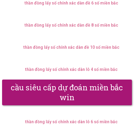
thần đồng lấy số chính xác dàn đề 6 số miền bắc
thần đồng lấy số chính xác dàn đề 8 số miền bắc
thần đồng lấy số chính xác dàn đề 10 số miền bắc
thần đồng lấy số chính xác dàn lô 4 số miền bắc
cầu siêu cấp dự đoán miền bắc
win
thần đồng lấy số chính xác dàn lô 6 số miền bắc