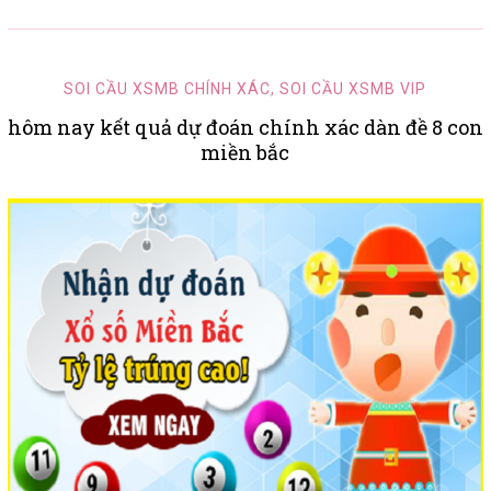
SOI CẦU XSMB CHÍNH XÁC
,
SOI CẦU XSMB VIP
hôm nay kết quả dự đoán chính xác dàn đề 8 con
miền bắc