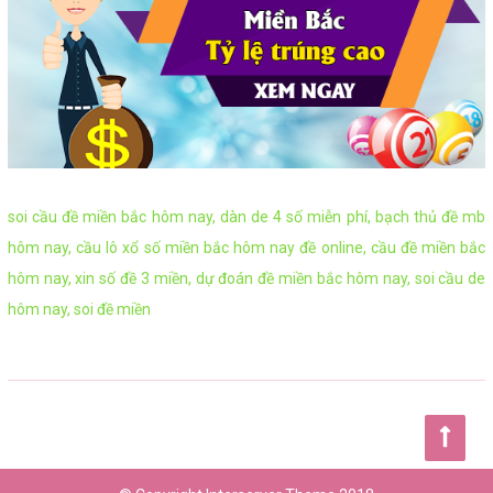
soi cầu đề miền bắc hôm nay, dàn de 4 số miễn phí, bạch thủ đề mb
hôm nay, cầu lô xổ số miền bắc hôm nay đề online, cầu đề miền bắc
hôm nay, xin số đề 3 miền, dự đoán đề miền bắc hôm nay, soi cầu de
hôm nay, soi đề miền