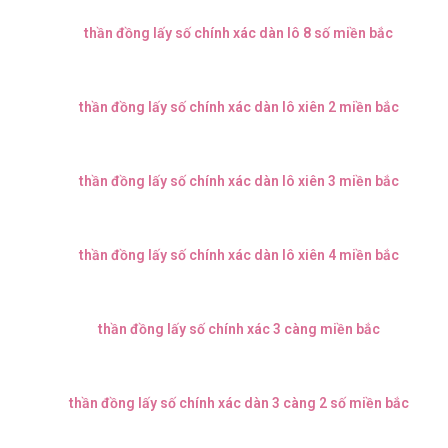
thần đồng lấy số chính xác dàn lô 8 số miền bắc
thần đồng lấy số chính xác dàn lô xiên 2 miền bắc
thần đồng lấy số chính xác dàn lô xiên 3 miền bắc
thần đồng lấy số chính xác dàn lô xiên 4 miền bắc
thần đồng lấy số chính xác 3 càng miền bắc
thần đồng lấy số chính xác dàn 3 càng 2 số miền bắc