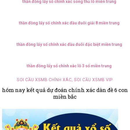
thần đồng lấy số chính xác song thủ lô miền trung
thần đồng lấy số chính xác đầu đuôi giải 8 miền trung
thần đồng lấy số chính xác đầu đuôi đặc biệt miền trung
thần đồng lấy số chính xác lô 3 số miền trung
SOI CẦU XSMB CHÍNH XÁC
,
SOI CẦU XSMB VIP
hôm nay kết quả dự đoán chính xác dàn đề 6 con
miền bắc