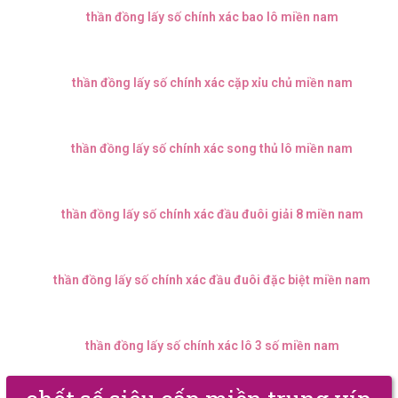
thần đồng lấy số chính xác bao lô miền nam
thần đồng lấy số chính xác cặp xỉu chủ miền nam
thần đồng lấy số chính xác song thủ lô miền nam
thần đồng lấy số chính xác đầu đuôi giải 8 miền nam
thần đồng lấy số chính xác đầu đuôi đặc biệt miền nam
thần đồng lấy số chính xác lô 3 số miền nam