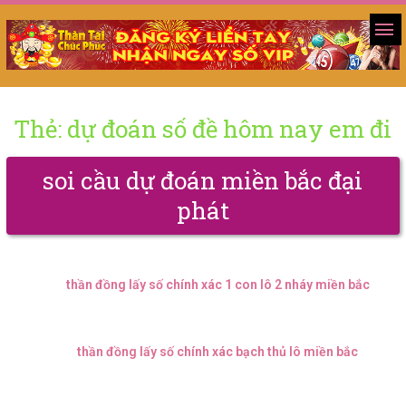
Thẻ:
dự đoán số đề hôm nay em đi
soi cầu dự đoán miền bắc đại
phát
thần đồng lấy số chính xác 1 con lô 2 nháy miền bắc
thần đồng lấy số chính xác bạch thủ lô miền bắc