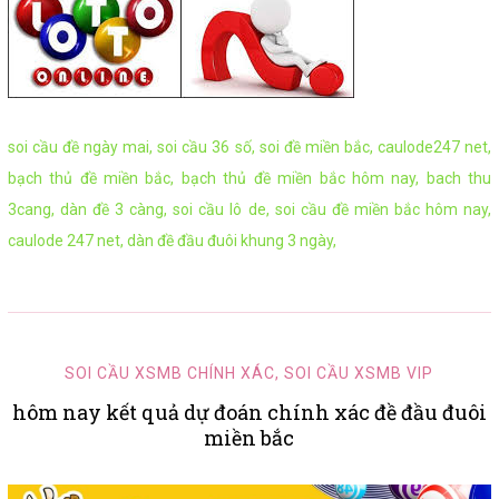
soi cầu đề ngày mai, soi cầu 36 số, soi đề miền bắc, caulode247 net,
bạch thủ đề miền bắc, bạch thủ đề miền bắc hôm nay, bach thu
3cang, dàn đề 3 càng, soi cầu lô de, soi cầu đề miền bắc hôm nay,
caulode 247 net, dàn đề đầu đuôi khung 3 ngày,
SOI CẦU XSMB CHÍNH XÁC
,
SOI CẦU XSMB VIP
hôm nay kết quả dự đoán chính xác đề đầu đuôi
miền bắc