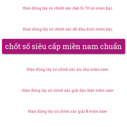
thần đồng lấy số chính xác dàn lô 10 số miền bắc
thần đồng lấy số chính xác đề đầu đuôi miền bắc
chốt số siêu cấp miền nam chuẩn
thần đồng lấy số chính xác xỉu chủ miền nam
thần đồng lấy số chính xác giải đặc biệt miền nam
thần đồng lấy số chính xác giải 8 miền nam