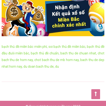
bạch thủ đề miền bắc miễn phí, soi bạch thủ đề miền bắc, bạch thủ đề
đầu đuôi miền bắc, bạch thủ đề chuẩn, bach thu de chuan nhat, chot
bach thu de hom nay, chot bach thu de mb hom nay, bach thu de dep
nhat hom nay, du doan bach thu de, du