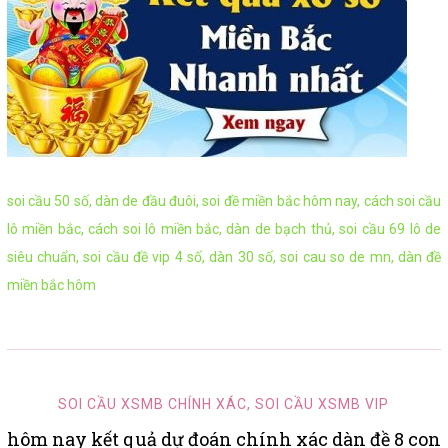
soi cầu 50 số, dàn de đầu đuôi, soi đề miền bắc hôm nay, cách soi cầu
lô miền bắc, cách soi lô miền bắc, dàn de bạch thủ, soi cầu 69 lô de
siêu chuẩn, soi cầu đề vip 4 số, dàn 30 số, soi cau so de mn, dàn đề
miền bắc hôm
SOI CẦU XSMB CHÍNH XÁC
,
SOI CẦU XSMB VIP
hôm nay kết quả dự đoán chính xác dàn đề 8 con