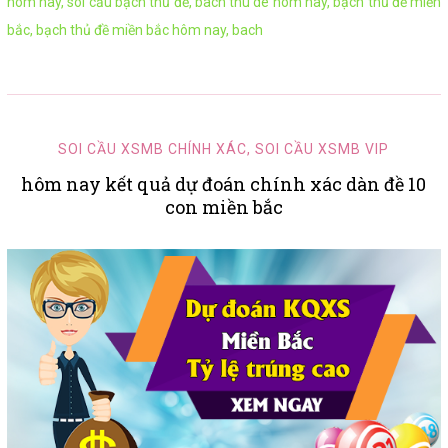
hôm nay, soi cầu bạch thủ đề, bach thu de hom nay, bạch thủ đề miền
bắc, bạch thủ đề miền bắc hôm nay, bach
SOI CẦU XSMB CHÍNH XÁC
,
SOI CẦU XSMB VIP
hôm nay kết quả dự đoán chính xác dàn đề 10
con miền bắc