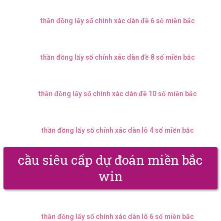
thần đồng lấy số chính xác dàn đề 6 số miền bắc
thần đồng lấy số chính xác dàn đề 8 số miền bắc
thần đồng lấy số chính xác dàn đề 10 số miền bắc
thần đồng lấy số chính xác dàn lô 4 số miền bắc
cầu siêu cấp dự đoán miền bắc
win
thần đồng lấy số chính xác dàn lô 6 số miền bắc