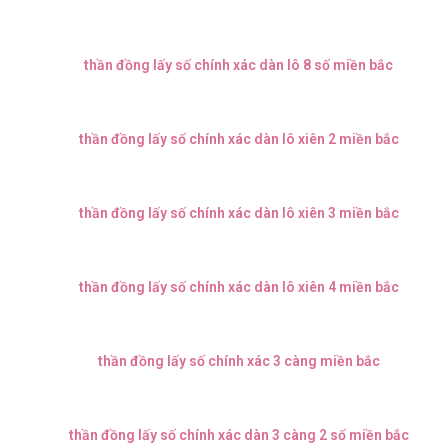
thần đồng lấy số chính xác dàn lô 8 số miền bắc
thần đồng lấy số chính xác dàn lô xiên 2 miền bắc
thần đồng lấy số chính xác dàn lô xiên 3 miền bắc
thần đồng lấy số chính xác dàn lô xiên 4 miền bắc
thần đồng lấy số chính xác 3 càng miền bắc
thần đồng lấy số chính xác dàn 3 càng 2 số miền bắc