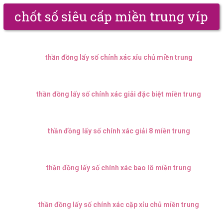
chốt số siêu cấp miền trung víp
thần đồng lấy số chính xác xỉu chủ miền trung
thần đồng lấy số chính xác giải đặc biệt miền trung
thần đồng lấy số chính xác giải 8 miền trung
thần đồng lấy số chính xác bao lô miền trung
thần đồng lấy số chính xác cặp xỉu chủ miền trung