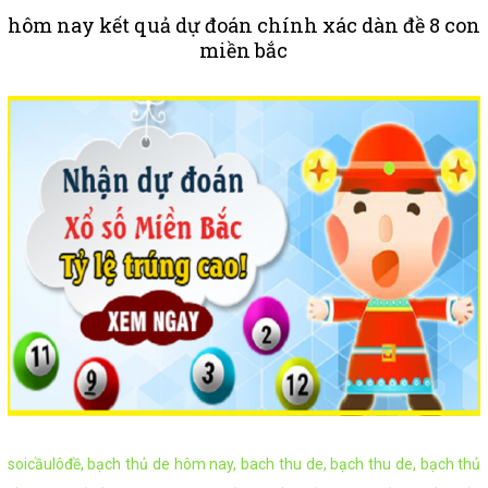
hôm nay kết quả dự đoán chính xác dàn đề 8 con
miền bắc
soicầulôđề, bạch thủ de hôm nay, bach thu de, bạch thu de, bạch thủ