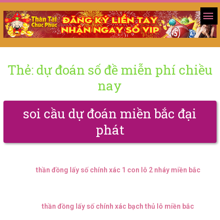
Thẻ:
dự đoán số đề miễn phí chiều
nay
soi cầu dự đoán miền bắc đại
phát
thần đồng lấy số chính xác 1 con lô 2 nháy miền bắc
thần đồng lấy số chính xác bạch thủ lô miền bắc