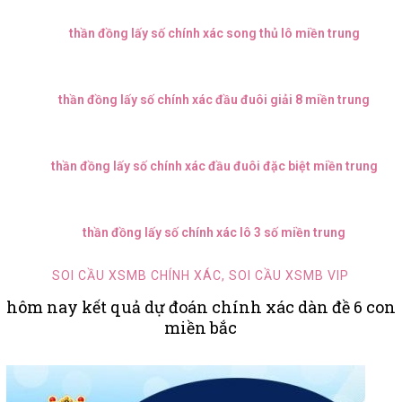
thần đồng lấy số chính xác song thủ lô miền trung
thần đồng lấy số chính xác đầu đuôi giải 8 miền trung
thần đồng lấy số chính xác đầu đuôi đặc biệt miền trung
thần đồng lấy số chính xác lô 3 số miền trung
SOI CẦU XSMB CHÍNH XÁC
,
SOI CẦU XSMB VIP
hôm nay kết quả dự đoán chính xác dàn đề 6 con
miền bắc