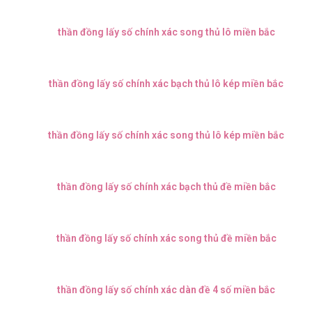
thần đồng lấy số chính xác song thủ lô miền bắc
thần đồng lấy số chính xác bạch thủ lô kép miền bắc
thần đồng lấy số chính xác song thủ lô kép miền bắc
thần đồng lấy số chính xác bạch thủ đề miền bắc
thần đồng lấy số chính xác song thủ đề miền bắc
thần đồng lấy số chính xác dàn đề 4 số miền bắc