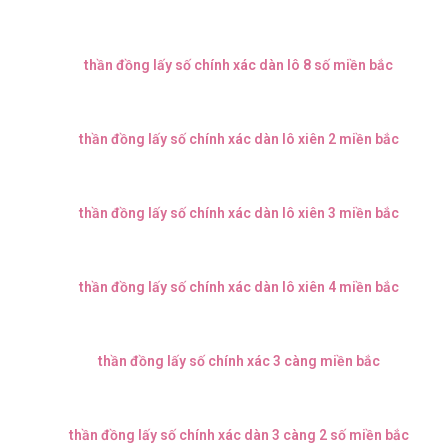
thần đồng lấy số chính xác dàn lô 8 số miền bắc
thần đồng lấy số chính xác dàn lô xiên 2 miền bắc
thần đồng lấy số chính xác dàn lô xiên 3 miền bắc
thần đồng lấy số chính xác dàn lô xiên 4 miền bắc
thần đồng lấy số chính xác 3 càng miền bắc
thần đồng lấy số chính xác dàn 3 càng 2 số miền bắc