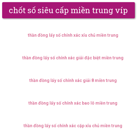
chốt số siêu cấp miền trung víp
thần đồng lấy số chính xác xỉu chủ miền trung
thần đồng lấy số chính xác giải đặc biệt miền trung
thần đồng lấy số chính xác giải 8 miền trung
thần đồng lấy số chính xác bao lô miền trung
thần đồng lấy số chính xác cặp xỉu chủ miền trung