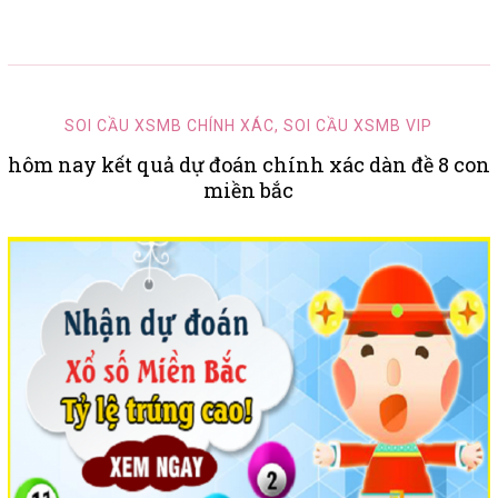
SOI CẦU XSMB CHÍNH XÁC
,
SOI CẦU XSMB VIP
hôm nay kết quả dự đoán chính xác dàn đề 8 con
miền bắc