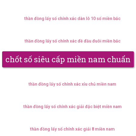
thần đồng lấy số chính xác dàn lô 10 số miền bắc
thần đồng lấy số chính xác đề đầu đuôi miền bắc
chốt số siêu cấp miền nam chuẩn
thần đồng lấy số chính xác xỉu chủ miền nam
thần đồng lấy số chính xác giải đặc biệt miền nam
thần đồng lấy số chính xác giải 8 miền nam