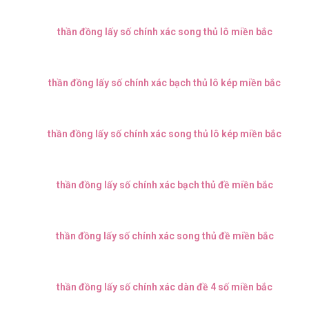
thần đồng lấy số chính xác song thủ lô miền bắc
thần đồng lấy số chính xác bạch thủ lô kép miền bắc
thần đồng lấy số chính xác song thủ lô kép miền bắc
thần đồng lấy số chính xác bạch thủ đề miền bắc
thần đồng lấy số chính xác song thủ đề miền bắc
thần đồng lấy số chính xác dàn đề 4 số miền bắc