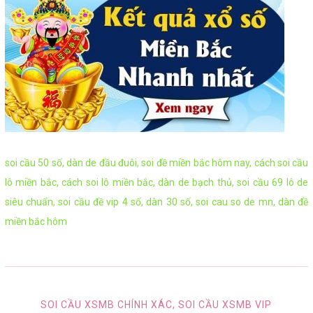
soi cầu 50 số, dàn de đầu đuôi, soi đề miền bắc hôm nay, cách soi cầu
lô miền bắc, cách soi lô miền bắc, dàn de bạch thủ, soi cầu 69 lô de
siêu chuẩn, soi cầu đề vip 4 số, dàn 30 số, soi cau so de mn, dàn đề
miền bắc hôm
SOI CẦU XSMB CHÍNH XÁC
,
SOI CẦU XSMB VIP