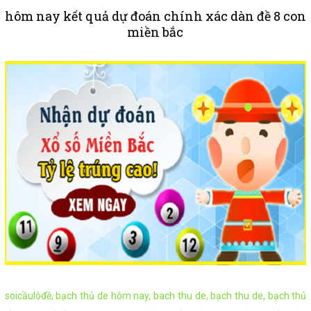
hôm nay kết quả dự đoán chính xác dàn đề 8 con
miền bắc
soicầulôđề, bạch thủ de hôm nay, bach thu de, bạch thu de, bạch thủ