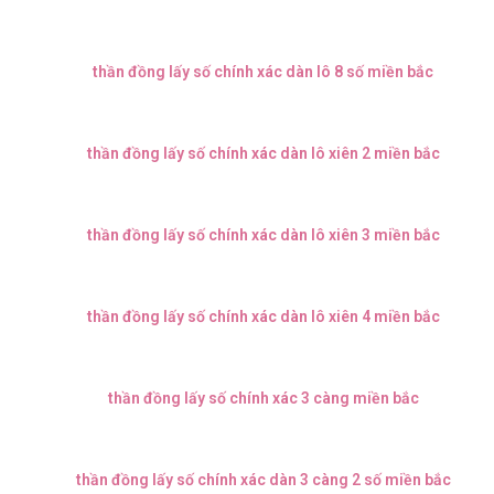
thần đồng lấy số chính xác dàn lô 8 số miền bắc
thần đồng lấy số chính xác dàn lô xiên 2 miền bắc
thần đồng lấy số chính xác dàn lô xiên 3 miền bắc
thần đồng lấy số chính xác dàn lô xiên 4 miền bắc
thần đồng lấy số chính xác 3 càng miền bắc
thần đồng lấy số chính xác dàn 3 càng 2 số miền bắc