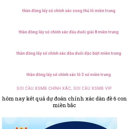
thần đồng lấy số chính xác song thủ lô miền trung
thần đồng lấy số chính xác đầu đuôi giải 8 miền trung
thần đồng lấy số chính xác đầu đuôi đặc biệt miền trung
thần đồng lấy số chính xác lô 3 số miền trung
SOI CẦU XSMB CHÍNH XÁC
,
SOI CẦU XSMB VIP
hôm nay kết quả dự đoán chính xác dàn đề 6 con
miền bắc