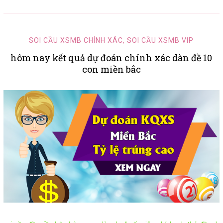
SOI CẦU XSMB CHÍNH XÁC
,
SOI CẦU XSMB VIP
hôm nay kết quả dự đoán chính xác dàn đề 10
con miền bắc