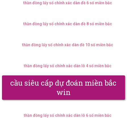
thần đồng lấy số chính xác dàn đề 6 số miền bắc
thần đồng lấy số chính xác dàn đề 8 số miền bắc
thần đồng lấy số chính xác dàn đề 10 số miền bắc
thần đồng lấy số chính xác dàn lô 4 số miền bắc
cầu siêu cấp dự đoán miền bắc
win
thần đồng lấy số chính xác dàn lô 6 số miền bắc