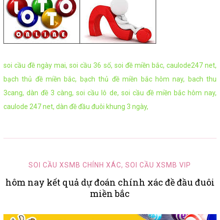
soi cầu đề ngày mai, soi cầu 36 số, soi đề miền bắc, caulode247 net,
bạch thủ đề miền bắc, bạch thủ đề miền bắc hôm nay, bach thu
3cang, dàn đề 3 càng, soi cầu lô de, soi cầu đề miền bắc hôm nay,
caulode 247 net, dàn đề đầu đuôi khung 3 ngày,
SOI CẦU XSMB CHÍNH XÁC
,
SOI CẦU XSMB VIP
hôm nay kết quả dự đoán chính xác đề đầu đuôi
miền bắc