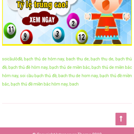
soicầulôđề, bạch thủ de hôm nay, bach thu de, bạch thu de, bạch thủ
đề, bạch thủ đề hôm nay, bạch thủ de miền bắc, bạch thủ de miền bắc
hôm nay, soi cầu bạch thủ đề, bach thu de hom nay, bạch thủ đề miền
bắc, bạch thủ đề miền bắc hôm nay, bach