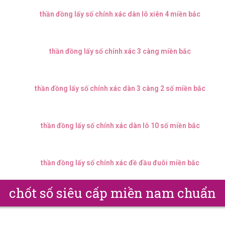
thần đồng lấy số chính xác dàn lô xiên 4 miền bắc
thần đồng lấy số chính xác 3 càng miền bắc
thần đồng lấy số chính xác dàn 3 càng 2 số miền bắc
thần đồng lấy số chính xác dàn lô 10 số miền bắc
thần đồng lấy số chính xác đề đầu đuôi miền bắc
chốt số siêu cấp miền nam chuẩn