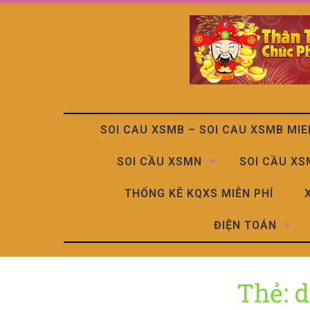
SOI CAU XSMB – SOI CAU XSMB MIE
SOI CẦU XSMN
SOI CẦU XS
THỐNG KÊ KQXS MIỄN PHÍ
ĐIỆN TOÁN
Thẻ:
d