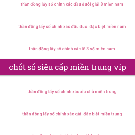
thần đồng lấy số chính xác đầu đuôi giải 8 miền nam
thần đồng lấy số chính xác đầu đuôi đặc biệt miền nam
thần đồng lấy số chính xác lô 3 số miền nam
chốt số siêu cấp miền trung víp
thần đồng lấy số chính xác xỉu chủ miền trung
thần đồng lấy số chính xác giải đặc biệt miền trung