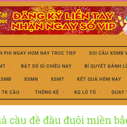
N PHI NGAY HOM NAY TRUC TIEP
SOI CẦU XSMB 
MT
BẮT SỐ GÌ CHIỀU NAY
BÍ QUYẾT ĐÁNH L
XSMB
XSMN
XSMT
KẾT QUẢ HÔM NAY
TK CẦU
THỐNG KÊ
KQ LÔ TÔ
QUAY 
uả cầu đề đầu đuôi miền bắ