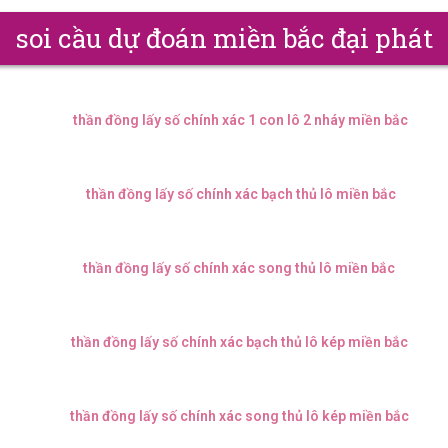
soi cầu dự đoán miền bắc đại phát
thần đồng lấy số chính xác 1 con lô 2 nháy miền bắc
thần đồng lấy số chính xác bạch thủ lô miền bắc
thần đồng lấy số chính xác song thủ lô miền bắc
thần đồng lấy số chính xác bạch thủ lô kép miền bắc
thần đồng lấy số chính xác song thủ lô kép miền bắc