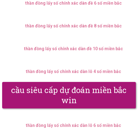
thần đồng lấy số chính xác dàn đề 6 số miền bắc
thần đồng lấy số chính xác dàn đề 8 số miền bắc
thần đồng lấy số chính xác dàn đề 10 số miền bắc
thần đồng lấy số chính xác dàn lô 4 số miền bắc
cầu siêu cấp dự đoán miền bắc
win
thần đồng lấy số chính xác dàn lô 6 số miền bắc