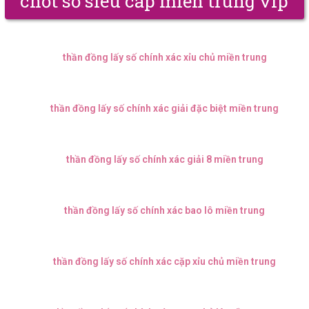
chốt số siêu cấp miền trung víp
thần đồng lấy số chính xác xỉu chủ miền trung
thần đồng lấy số chính xác giải đặc biệt miền trung
thần đồng lấy số chính xác giải 8 miền trung
thần đồng lấy số chính xác bao lô miền trung
thần đồng lấy số chính xác cặp xỉu chủ miền trung