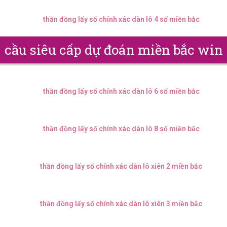
thần đồng lấy số chính xác dàn lô 4 số miền bắc
cầu siêu cấp dự đoán miền bắc win
thần đồng lấy số chính xác dàn lô 6 số miền bắc
thần đồng lấy số chính xác dàn lô 8 số miền bắc
thần đồng lấy số chính xác dàn lô xiên 2 miền bắc
thần đồng lấy số chính xác dàn lô xiên 3 miền bắc