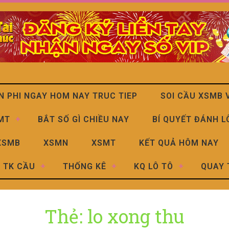
N PHI NGAY HOM NAY TRUC TIEP
SOI CẦU XSMB 
MT
BẮT SỐ GÌ CHIỀU NAY
BÍ QUYẾT ĐÁNH L
XSMB
XSMN
XSMT
KẾT QUẢ HÔM NAY
TK CẦU
THỐNG KÊ
KQ LÔ TÔ
QUAY 
Thẻ:
lo xong thu