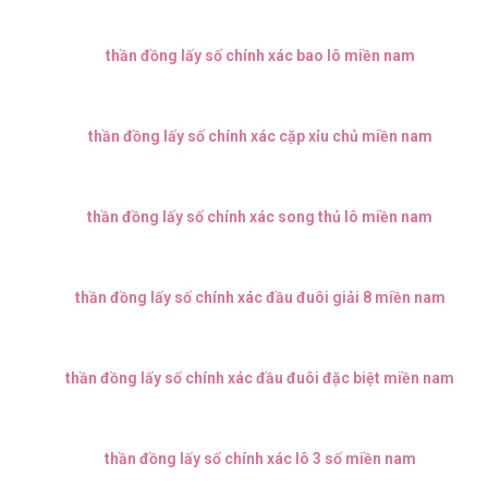
thần đồng lấy số chính xác bao lô miền nam
thần đồng lấy số chính xác cặp xỉu chủ miền nam
thần đồng lấy số chính xác song thủ lô miền nam
thần đồng lấy số chính xác đầu đuôi giải 8 miền nam
thần đồng lấy số chính xác đầu đuôi đặc biệt miền nam
thần đồng lấy số chính xác lô 3 số miền nam