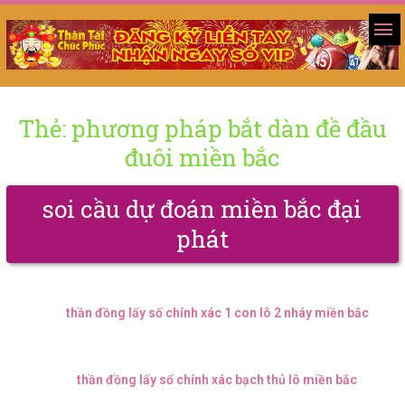
Thẻ:
phương pháp bắt dàn đề đầu
đuôi miền bắc
soi cầu dự đoán miền bắc đại
phát
thần đồng lấy số chính xác 1 con lô 2 nháy miền bắc
thần đồng lấy số chính xác bạch thủ lô miền bắc