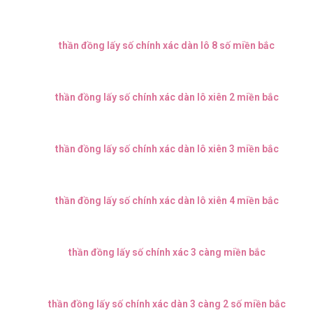
thần đồng lấy số chính xác dàn lô 8 số miền bắc
thần đồng lấy số chính xác dàn lô xiên 2 miền bắc
thần đồng lấy số chính xác dàn lô xiên 3 miền bắc
thần đồng lấy số chính xác dàn lô xiên 4 miền bắc
thần đồng lấy số chính xác 3 càng miền bắc
thần đồng lấy số chính xác dàn 3 càng 2 số miền bắc