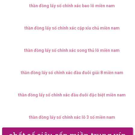
thần đồng lấy số chính xác bao lô miền nam
thần đồng lấy số chính xác cặp xỉu chủ miền nam
thần đồng lấy số chính xác song thủ lô miền nam
thần đồng lấy số chính xác đầu đuôi giải 8 miền nam
thần đồng lấy số chính xác đầu đuôi đặc biệt miền nam
thần đồng lấy số chính xác lô 3 số miền nam