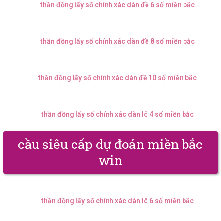
thần đồng lấy số chính xác dàn đề 6 số miền bắc
thần đồng lấy số chính xác dàn đề 8 số miền bắc
thần đồng lấy số chính xác dàn đề 10 số miền bắc
thần đồng lấy số chính xác dàn lô 4 số miền bắc
cầu siêu cấp dự đoán miền bắc
win
thần đồng lấy số chính xác dàn lô 6 số miền bắc