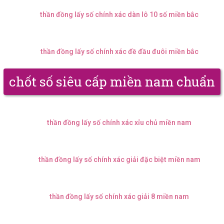
thần đồng lấy số chính xác dàn lô 10 số miền bắc
thần đồng lấy số chính xác đề đầu đuôi miền bắc
chốt số siêu cấp miền nam chuẩn
thần đồng lấy số chính xác xỉu chủ miền nam
thần đồng lấy số chính xác giải đặc biệt miền nam
thần đồng lấy số chính xác giải 8 miền nam