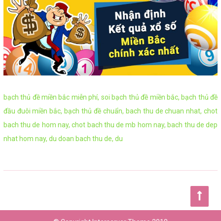
bạch thủ đề miền bắc miễn phí, soi bạch thủ đề miền bắc, bạch thủ đề
đầu đuôi miền bắc, bạch thủ đề chuẩn, bach thu de chuan nhat, chot
bach thu de hom nay, chot bach thu de mb hom nay, bach thu de dep
nhat hom nay, du doan bach thu de, du