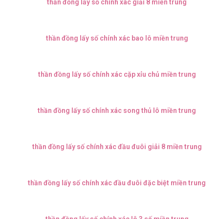
thần đồng lấy số chính xác giải 8 miền trung
thần đồng lấy số chính xác bao lô miền trung
thần đồng lấy số chính xác cặp xỉu chủ miền trung
thần đồng lấy số chính xác song thủ lô miền trung
thần đồng lấy số chính xác đầu đuôi giải 8 miền trung
thần đồng lấy số chính xác đầu đuôi đặc biệt miền trung