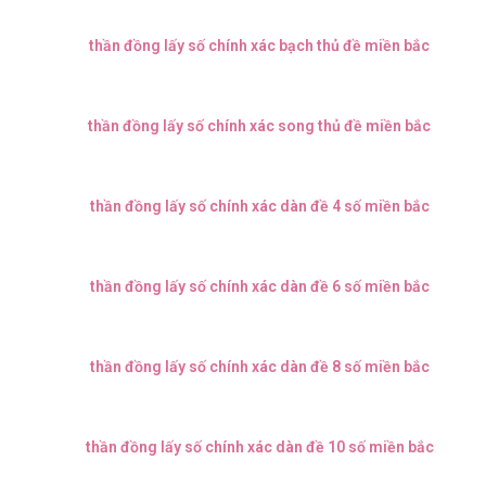
thần đồng lấy số chính xác bạch thủ đề miền bắc
thần đồng lấy số chính xác song thủ đề miền bắc
thần đồng lấy số chính xác dàn đề 4 số miền bắc
thần đồng lấy số chính xác dàn đề 6 số miền bắc
thần đồng lấy số chính xác dàn đề 8 số miền bắc
thần đồng lấy số chính xác dàn đề 10 số miền bắc