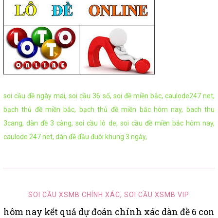
soi cầu đề ngày mai, soi cầu 36 số, soi đề miền bắc, caulode247 net,
bạch thủ đề miền bắc, bạch thủ đề miền bắc hôm nay, bach thu
3cang, dàn đề 3 càng, soi cầu lô de, soi cầu đề miền bắc hôm nay,
caulode 247 net, dàn đề đầu đuôi khung 3 ngày,
SOI CẦU XSMB CHÍNH XÁC
,
SOI CẦU XSMB VIP
hôm nay kết quả dự đoán chính xác dàn đề 6 con