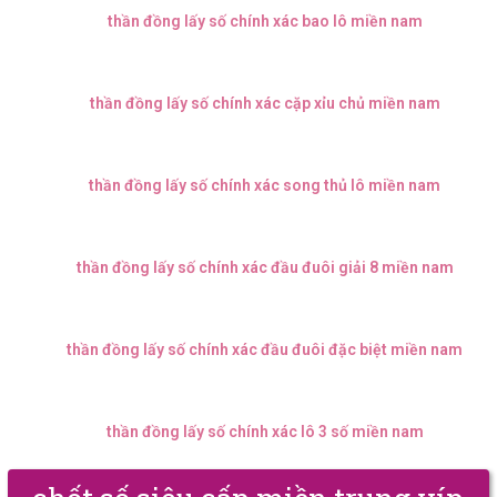
thần đồng lấy số chính xác bao lô miền nam
thần đồng lấy số chính xác cặp xỉu chủ miền nam
thần đồng lấy số chính xác song thủ lô miền nam
thần đồng lấy số chính xác đầu đuôi giải 8 miền nam
thần đồng lấy số chính xác đầu đuôi đặc biệt miền nam
thần đồng lấy số chính xác lô 3 số miền nam