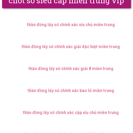
chốt số siêu cấp miền trung víp
thần đồng lấy số chính xác xỉu chủ miền trung
thần đồng lấy số chính xác giải đặc biệt miền trung
thần đồng lấy số chính xác giải 8 miền trung
thần đồng lấy số chính xác bao lô miền trung
thần đồng lấy số chính xác cặp xỉu chủ miền trung