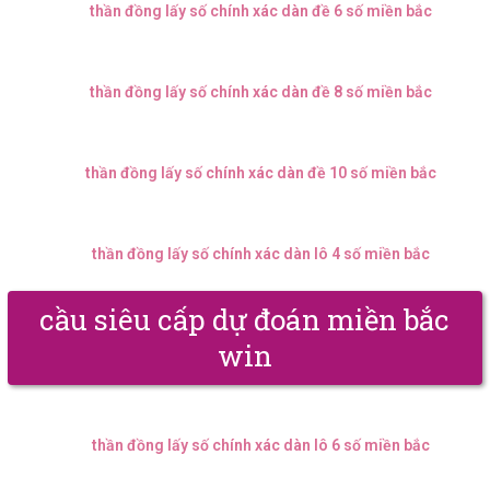
thần đồng lấy số chính xác dàn đề 6 số miền bắc
thần đồng lấy số chính xác dàn đề 8 số miền bắc
thần đồng lấy số chính xác dàn đề 10 số miền bắc
thần đồng lấy số chính xác dàn lô 4 số miền bắc
cầu siêu cấp dự đoán miền bắc
win
thần đồng lấy số chính xác dàn lô 6 số miền bắc