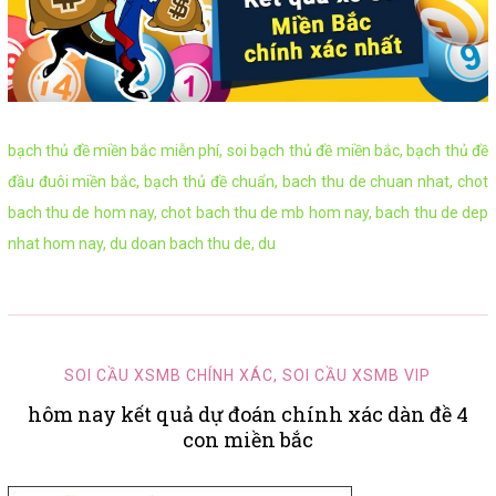
bạch thủ đề miền bắc miễn phí, soi bạch thủ đề miền bắc, bạch thủ đề
đầu đuôi miền bắc, bạch thủ đề chuẩn, bach thu de chuan nhat, chot
bach thu de hom nay, chot bach thu de mb hom nay, bach thu de dep
nhat hom nay, du doan bach thu de, du
SOI CẦU XSMB CHÍNH XÁC
,
SOI CẦU XSMB VIP
hôm nay kết quả dự đoán chính xác dàn đề 4
con miền bắc