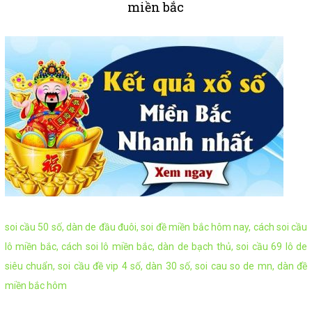
miền bắc
soi cầu 50 số, dàn de đầu đuôi, soi đề miền bắc hôm nay, cách soi cầu
lô miền bắc, cách soi lô miền bắc, dàn de bạch thủ, soi cầu 69 lô de
siêu chuẩn, soi cầu đề vip 4 số, dàn 30 số, soi cau so de mn, dàn đề
miền bắc hôm