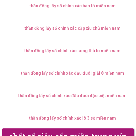
thần đồng lấy số chính xác bao lô miền nam
thần đồng lấy số chính xác cặp xỉu chủ miền nam
thần đồng lấy số chính xác song thủ lô miền nam
thần đồng lấy số chính xác đầu đuôi giải 8 miền nam
thần đồng lấy số chính xác đầu đuôi đặc biệt miền nam
thần đồng lấy số chính xác lô 3 số miền nam