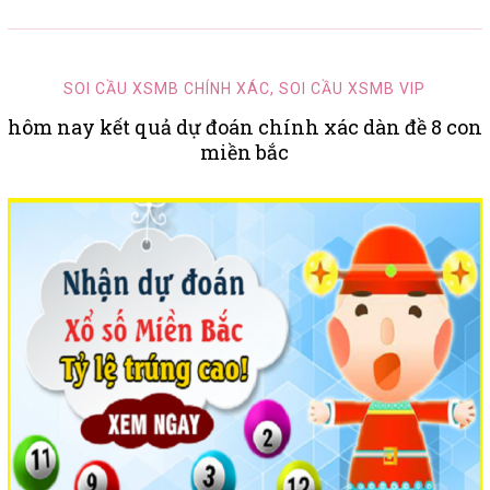
SOI CẦU XSMB CHÍNH XÁC
,
SOI CẦU XSMB VIP
hôm nay kết quả dự đoán chính xác dàn đề 8 con
miền bắc