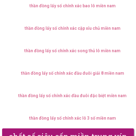
thần đồng lấy số chính xác bao lô miền nam
thần đồng lấy số chính xác cặp xỉu chủ miền nam
thần đồng lấy số chính xác song thủ lô miền nam
thần đồng lấy số chính xác đầu đuôi giải 8 miền nam
thần đồng lấy số chính xác đầu đuôi đặc biệt miền nam
thần đồng lấy số chính xác lô 3 số miền nam