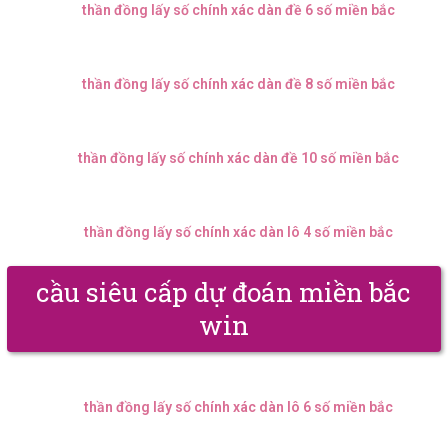
thần đồng lấy số chính xác dàn đề 6 số miền bắc
thần đồng lấy số chính xác dàn đề 8 số miền bắc
thần đồng lấy số chính xác dàn đề 10 số miền bắc
thần đồng lấy số chính xác dàn lô 4 số miền bắc
cầu siêu cấp dự đoán miền bắc
win
thần đồng lấy số chính xác dàn lô 6 số miền bắc