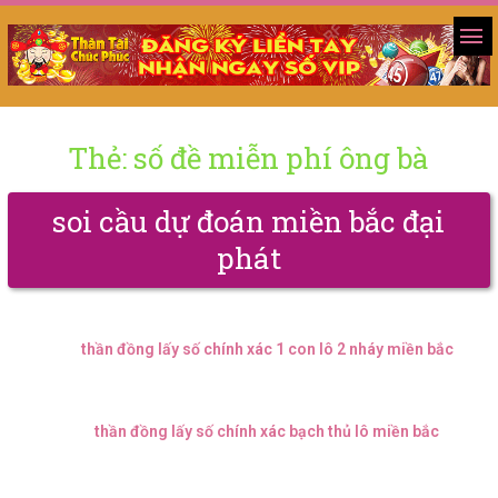
Thẻ:
số đề miễn phí ông bà
soi cầu dự đoán miền bắc đại
phát
thần đồng lấy số chính xác 1 con lô 2 nháy miền bắc
thần đồng lấy số chính xác bạch thủ lô miền bắc