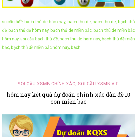
soicầulôđề, bạch thủ de hôm nay, bach thu de, bạch thu de, bạch thủ
đề, bạch thủ đề hôm nay, bạch thủ de miền bắc, bạch thủ de miền bắc
hôm nay, soi cầu bạch thủ đề, bach thu de hom nay, bạch thủ đề miền
bắc, bạch thủ đề miền bắc hôm nay, bach
SOI CẦU XSMB CHÍNH XÁC
,
SOI CẦU XSMB VIP
hôm nay kết quả dự đoán chính xác dàn đề 10
con miền bắc