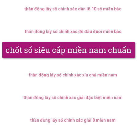
thần đồng lấy số chính xác dàn lô 10 số miền bắc
thần đồng lấy số chính xác đề đầu đuôi miền bắc
chốt số siêu cấp miền nam chuẩn
thần đồng lấy số chính xác xỉu chủ miền nam
thần đồng lấy số chính xác giải đặc biệt miền nam
thần đồng lấy số chính xác giải 8 miền nam