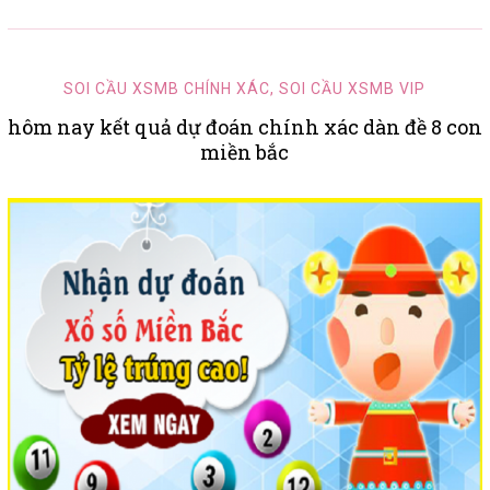
SOI CẦU XSMB CHÍNH XÁC
,
SOI CẦU XSMB VIP
hôm nay kết quả dự đoán chính xác dàn đề 8 con
miền bắc