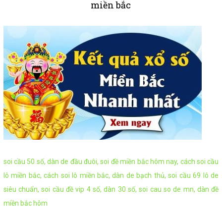
miền bắc
soi cầu 50 số, dàn de đầu đuôi, soi đề miền bắc hôm nay, cách soi cầu
lô miền bắc, cách soi lô miền bắc, dàn de bạch thủ, soi cầu 69 lô de
siêu chuẩn, soi cầu đề vip 4 số, dàn 30 số, soi cau so de mn, dàn đề
miền bắc hôm