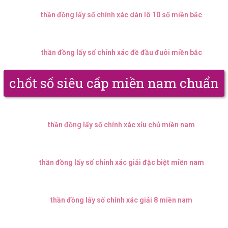
thần đồng lấy số chính xác dàn lô 10 số miền bắc
thần đồng lấy số chính xác đề đầu đuôi miền bắc
chốt số siêu cấp miền nam chuẩn
thần đồng lấy số chính xác xỉu chủ miền nam
thần đồng lấy số chính xác giải đặc biệt miền nam
thần đồng lấy số chính xác giải 8 miền nam