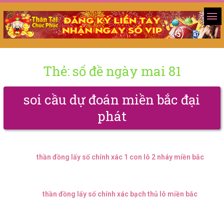
Thẻ:
số đề ngày mai 81
soi cầu dự đoán miền bắc đại
phát
thần đồng lấy số chính xác 1 con lô 2 nháy miền bắc
thần đồng lấy số chính xác bạch thủ lô miền bắc