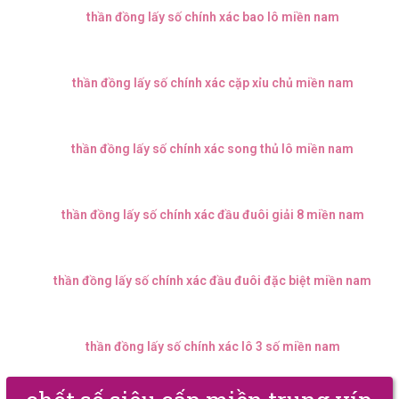
thần đồng lấy số chính xác bao lô miền nam
thần đồng lấy số chính xác cặp xỉu chủ miền nam
thần đồng lấy số chính xác song thủ lô miền nam
thần đồng lấy số chính xác đầu đuôi giải 8 miền nam
thần đồng lấy số chính xác đầu đuôi đặc biệt miền nam
thần đồng lấy số chính xác lô 3 số miền nam