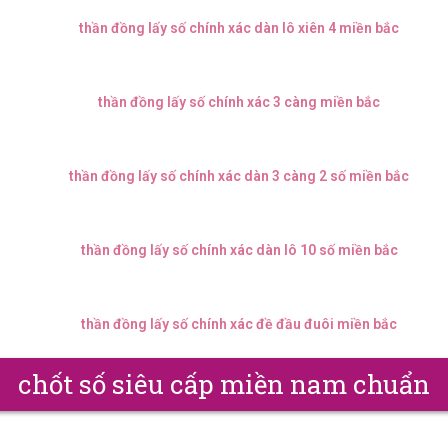
thần đồng lấy số chính xác dàn lô xiên 4 miền bắc
thần đồng lấy số chính xác 3 càng miền bắc
thần đồng lấy số chính xác dàn 3 càng 2 số miền bắc
thần đồng lấy số chính xác dàn lô 10 số miền bắc
thần đồng lấy số chính xác đề đầu đuôi miền bắc
chốt số siêu cấp miền nam chuẩn