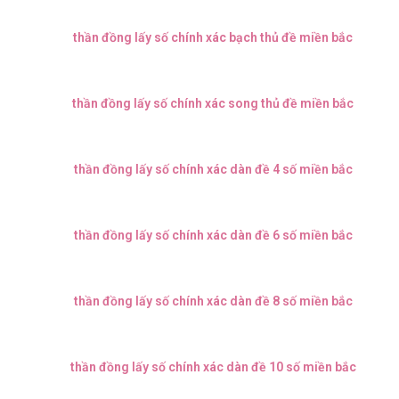
thần đồng lấy số chính xác bạch thủ đề miền bắc
thần đồng lấy số chính xác song thủ đề miền bắc
thần đồng lấy số chính xác dàn đề 4 số miền bắc
thần đồng lấy số chính xác dàn đề 6 số miền bắc
thần đồng lấy số chính xác dàn đề 8 số miền bắc
thần đồng lấy số chính xác dàn đề 10 số miền bắc