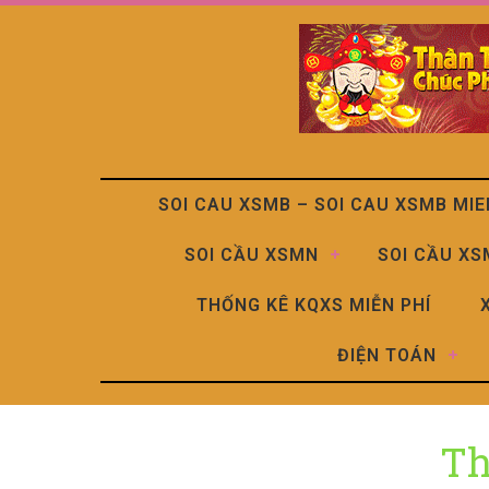
SOI CAU XSMB – SOI CAU XSMB MIE
SOI CẦU XSMN
SOI CẦU XS
THỐNG KÊ KQXS MIỄN PHÍ
ĐIỆN TOÁN
Th