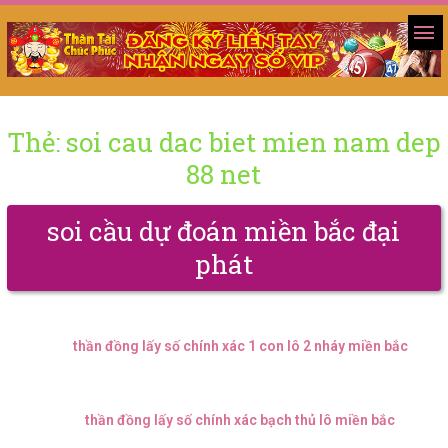
Thẻ:
soi cau dac biet mien nam dep
88 net
soi cầu dự đoán miền bắc đại
phát
thần đồng lấy số chính xác 1 con lô 2 nháy miền bắc
thần đồng lấy số chính xác bạch thủ lô miền bắc