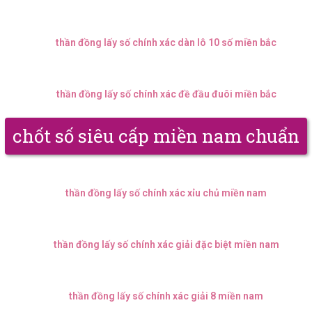
thần đồng lấy số chính xác dàn lô 10 số miền bắc
thần đồng lấy số chính xác đề đầu đuôi miền bắc
chốt số siêu cấp miền nam chuẩn
thần đồng lấy số chính xác xỉu chủ miền nam
thần đồng lấy số chính xác giải đặc biệt miền nam
thần đồng lấy số chính xác giải 8 miền nam