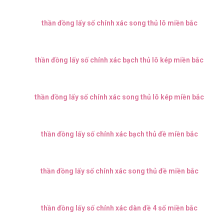
thần đồng lấy số chính xác song thủ lô miền bắc
thần đồng lấy số chính xác bạch thủ lô kép miền bắc
thần đồng lấy số chính xác song thủ lô kép miền bắc
thần đồng lấy số chính xác bạch thủ đề miền bắc
thần đồng lấy số chính xác song thủ đề miền bắc
thần đồng lấy số chính xác dàn đề 4 số miền bắc