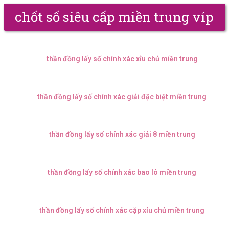
chốt số siêu cấp miền trung víp
thần đồng lấy số chính xác xỉu chủ miền trung
thần đồng lấy số chính xác giải đặc biệt miền trung
thần đồng lấy số chính xác giải 8 miền trung
thần đồng lấy số chính xác bao lô miền trung
thần đồng lấy số chính xác cặp xỉu chủ miền trung