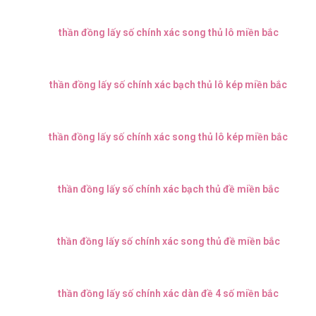
thần đồng lấy số chính xác song thủ lô miền bắc
thần đồng lấy số chính xác bạch thủ lô kép miền bắc
thần đồng lấy số chính xác song thủ lô kép miền bắc
thần đồng lấy số chính xác bạch thủ đề miền bắc
thần đồng lấy số chính xác song thủ đề miền bắc
thần đồng lấy số chính xác dàn đề 4 số miền bắc