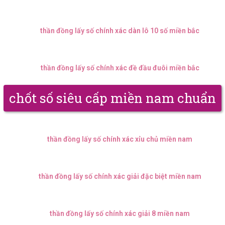
thần đồng lấy số chính xác dàn lô 10 số miền bắc
thần đồng lấy số chính xác đề đầu đuôi miền bắc
chốt số siêu cấp miền nam chuẩn
thần đồng lấy số chính xác xỉu chủ miền nam
thần đồng lấy số chính xác giải đặc biệt miền nam
thần đồng lấy số chính xác giải 8 miền nam