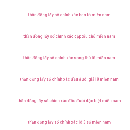
thần đồng lấy số chính xác bao lô miền nam
thần đồng lấy số chính xác cặp xỉu chủ miền nam
thần đồng lấy số chính xác song thủ lô miền nam
thần đồng lấy số chính xác đầu đuôi giải 8 miền nam
thần đồng lấy số chính xác đầu đuôi đặc biệt miền nam
thần đồng lấy số chính xác lô 3 số miền nam