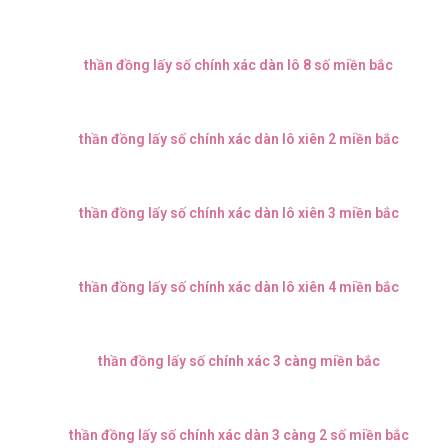
thần đồng lấy số chính xác dàn lô 8 số miền bắc
thần đồng lấy số chính xác dàn lô xiên 2 miền bắc
thần đồng lấy số chính xác dàn lô xiên 3 miền bắc
thần đồng lấy số chính xác dàn lô xiên 4 miền bắc
thần đồng lấy số chính xác 3 càng miền bắc
thần đồng lấy số chính xác dàn 3 càng 2 số miền bắc