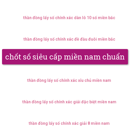
thần đồng lấy số chính xác dàn lô 10 số miền bắc
thần đồng lấy số chính xác đề đầu đuôi miền bắc
chốt số siêu cấp miền nam chuẩn
thần đồng lấy số chính xác xỉu chủ miền nam
thần đồng lấy số chính xác giải đặc biệt miền nam
thần đồng lấy số chính xác giải 8 miền nam