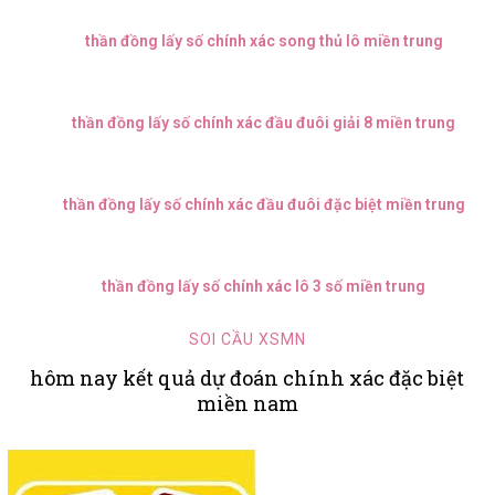
thần đồng lấy số chính xác song thủ lô miền trung
thần đồng lấy số chính xác đầu đuôi giải 8 miền trung
thần đồng lấy số chính xác đầu đuôi đặc biệt miền trung
thần đồng lấy số chính xác lô 3 số miền trung
SOI CẦU XSMN
hôm nay kết quả dự đoán chính xác đặc biệt
miền nam