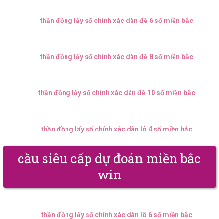
thần đồng lấy số chính xác dàn đề 6 số miền bắc
thần đồng lấy số chính xác dàn đề 8 số miền bắc
thần đồng lấy số chính xác dàn đề 10 số miền bắc
thần đồng lấy số chính xác dàn lô 4 số miền bắc
cầu siêu cấp dự đoán miền bắc
win
thần đồng lấy số chính xác dàn lô 6 số miền bắc