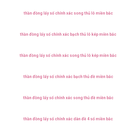
thần đồng lấy số chính xác song thủ lô miền bắc
thần đồng lấy số chính xác bạch thủ lô kép miền bắc
thần đồng lấy số chính xác song thủ lô kép miền bắc
thần đồng lấy số chính xác bạch thủ đề miền bắc
thần đồng lấy số chính xác song thủ đề miền bắc
thần đồng lấy số chính xác dàn đề 4 số miền bắc