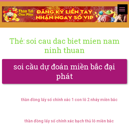
Thẻ:
soi cau dac biet mien nam
ninh thuan
soi cầu dự đoán miền bắc đại
phát
thần đồng lấy số chính xác 1 con lô 2 nháy miền bắc
thần đồng lấy số chính xác bạch thủ lô miền bắc