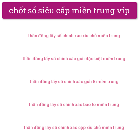
chốt số siêu cấp miền trung víp
thần đồng lấy số chính xác xỉu chủ miền trung
thần đồng lấy số chính xác giải đặc biệt miền trung
thần đồng lấy số chính xác giải 8 miền trung
thần đồng lấy số chính xác bao lô miền trung
thần đồng lấy số chính xác cặp xỉu chủ miền trung