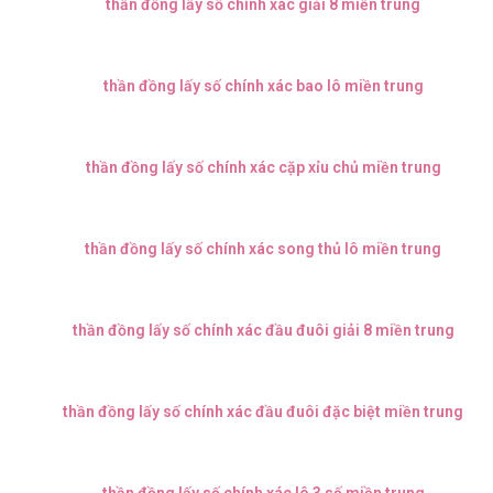
thần đồng lấy số chính xác giải 8 miền trung
thần đồng lấy số chính xác bao lô miền trung
thần đồng lấy số chính xác cặp xỉu chủ miền trung
thần đồng lấy số chính xác song thủ lô miền trung
thần đồng lấy số chính xác đầu đuôi giải 8 miền trung
thần đồng lấy số chính xác đầu đuôi đặc biệt miền trung