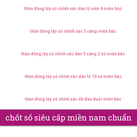
thần đồng lấy số chính xác dàn lô xiên 4 miền bắc
thần đồng lấy số chính xác 3 càng miền bắc
thần đồng lấy số chính xác dàn 3 càng 2 số miền bắc
thần đồng lấy số chính xác dàn lô 10 số miền bắc
thần đồng lấy số chính xác đề đầu đuôi miền bắc
chốt số siêu cấp miền nam chuẩn