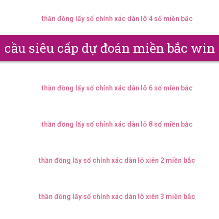
thần đồng lấy số chính xác dàn lô 4 số miền bắc
cầu siêu cấp dự đoán miền bắc win
thần đồng lấy số chính xác dàn lô 6 số miền bắc
thần đồng lấy số chính xác dàn lô 8 số miền bắc
thần đồng lấy số chính xác dàn lô xiên 2 miền bắc
thần đồng lấy số chính xác dàn lô xiên 3 miền bắc