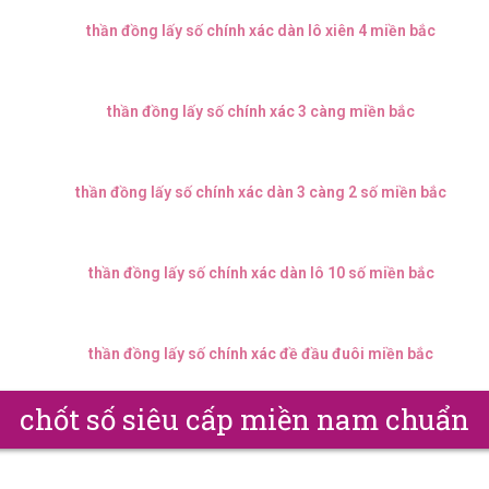
thần đồng lấy số chính xác dàn lô xiên 4 miền bắc
thần đồng lấy số chính xác 3 càng miền bắc
thần đồng lấy số chính xác dàn 3 càng 2 số miền bắc
thần đồng lấy số chính xác dàn lô 10 số miền bắc
thần đồng lấy số chính xác đề đầu đuôi miền bắc
chốt số siêu cấp miền nam chuẩn