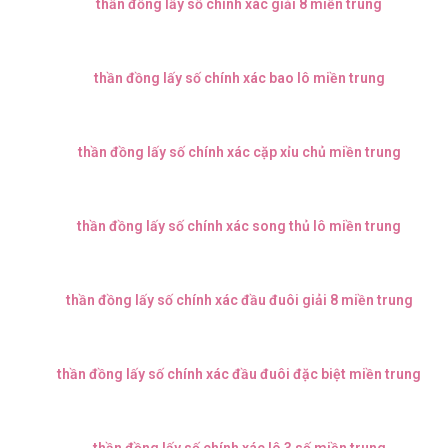
thần đồng lấy số chính xác giải 8 miền trung
thần đồng lấy số chính xác bao lô miền trung
thần đồng lấy số chính xác cặp xỉu chủ miền trung
thần đồng lấy số chính xác song thủ lô miền trung
thần đồng lấy số chính xác đầu đuôi giải 8 miền trung
thần đồng lấy số chính xác đầu đuôi đặc biệt miền trung