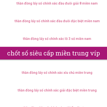
thần đồng lấy số chính xác đầu đuôi giải 8 miền nam
thần đồng lấy số chính xác đầu đuôi đặc biệt miền nam
thần đồng lấy số chính xác lô 3 số miền nam
chốt số siêu cấp miền trung víp
thần đồng lấy số chính xác xỉu chủ miền trung
thần đồng lấy số chính xác giải đặc biệt miền trung