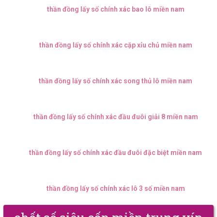
thần đồng lấy số chính xác bao lô miền nam
thần đồng lấy số chính xác cặp xỉu chủ miền nam
thần đồng lấy số chính xác song thủ lô miền nam
thần đồng lấy số chính xác đầu đuôi giải 8 miền nam
thần đồng lấy số chính xác đầu đuôi đặc biệt miền nam
thần đồng lấy số chính xác lô 3 số miền nam