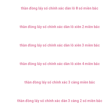
thần đồng lấy số chính xác dàn lô 8 số miền bắc
thần đồng lấy số chính xác dàn lô xiên 2 miền bắc
thần đồng lấy số chính xác dàn lô xiên 3 miền bắc
thần đồng lấy số chính xác dàn lô xiên 4 miền bắc
thần đồng lấy số chính xác 3 càng miền bắc
thần đồng lấy số chính xác dàn 3 càng 2 số miền bắc