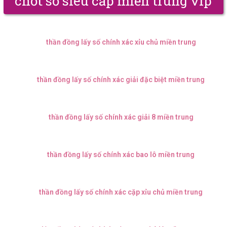
chốt số siêu cấp miền trung víp
thần đồng lấy số chính xác xỉu chủ miền trung
thần đồng lấy số chính xác giải đặc biệt miền trung
thần đồng lấy số chính xác giải 8 miền trung
thần đồng lấy số chính xác bao lô miền trung
thần đồng lấy số chính xác cặp xỉu chủ miền trung