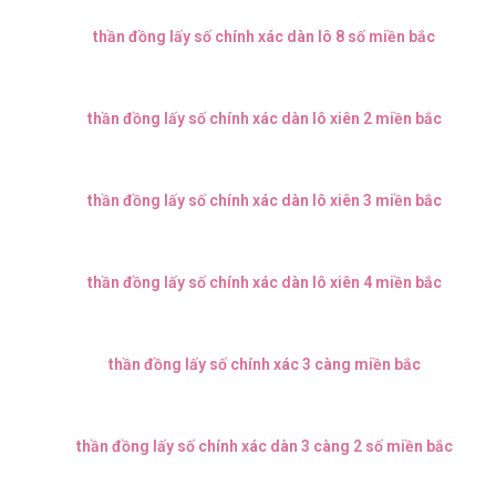
thần đồng lấy số chính xác dàn lô 8 số miền bắc
thần đồng lấy số chính xác dàn lô xiên 2 miền bắc
thần đồng lấy số chính xác dàn lô xiên 3 miền bắc
thần đồng lấy số chính xác dàn lô xiên 4 miền bắc
thần đồng lấy số chính xác 3 càng miền bắc
thần đồng lấy số chính xác dàn 3 càng 2 số miền bắc