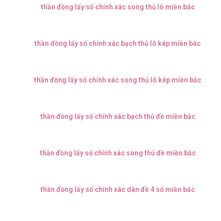
thần đồng lấy số chính xác song thủ lô miền bắc
thần đồng lấy số chính xác bạch thủ lô kép miền bắc
thần đồng lấy số chính xác song thủ lô kép miền bắc
thần đồng lấy số chính xác bạch thủ đề miền bắc
thần đồng lấy số chính xác song thủ đề miền bắc
thần đồng lấy số chính xác dàn đề 4 số miền bắc