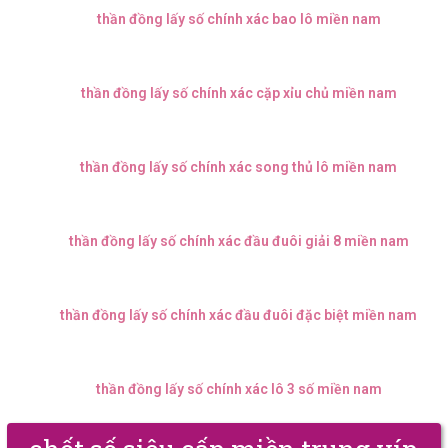
thần đồng lấy số chính xác bao lô miền nam
thần đồng lấy số chính xác cặp xỉu chủ miền nam
thần đồng lấy số chính xác song thủ lô miền nam
thần đồng lấy số chính xác đầu đuôi giải 8 miền nam
thần đồng lấy số chính xác đầu đuôi đặc biệt miền nam
thần đồng lấy số chính xác lô 3 số miền nam