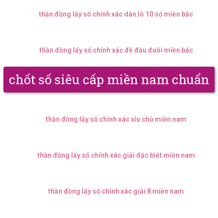
thần đồng lấy số chính xác dàn lô 10 số miền bắc
thần đồng lấy số chính xác đề đầu đuôi miền bắc
chốt số siêu cấp miền nam chuẩn
thần đồng lấy số chính xác xỉu chủ miền nam
thần đồng lấy số chính xác giải đặc biệt miền nam
thần đồng lấy số chính xác giải 8 miền nam