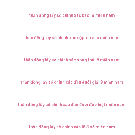
thần đồng lấy số chính xác bao lô miền nam
thần đồng lấy số chính xác cặp xỉu chủ miền nam
thần đồng lấy số chính xác song thủ lô miền nam
thần đồng lấy số chính xác đầu đuôi giải 8 miền nam
thần đồng lấy số chính xác đầu đuôi đặc biệt miền nam
thần đồng lấy số chính xác lô 3 số miền nam