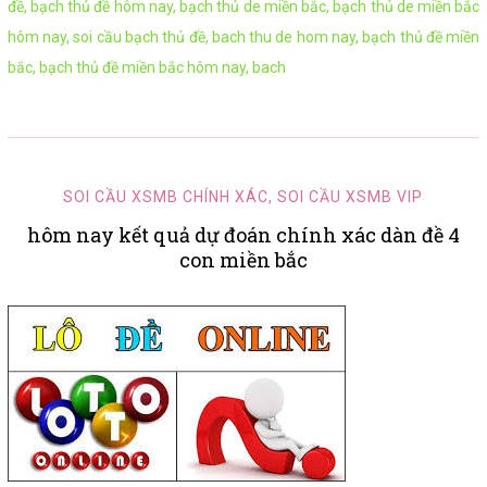
đề, bạch thủ đề hôm nay, bạch thủ de miền bắc, bạch thủ de miền bắc
hôm nay, soi cầu bạch thủ đề, bach thu de hom nay, bạch thủ đề miền
bắc, bạch thủ đề miền bắc hôm nay, bach
SOI CẦU XSMB CHÍNH XÁC
,
SOI CẦU XSMB VIP
hôm nay kết quả dự đoán chính xác dàn đề 4
con miền bắc