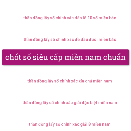
thần đồng lấy số chính xác dàn lô 10 số miền bắc
thần đồng lấy số chính xác đề đầu đuôi miền bắc
chốt số siêu cấp miền nam chuẩn
thần đồng lấy số chính xác xỉu chủ miền nam
thần đồng lấy số chính xác giải đặc biệt miền nam
thần đồng lấy số chính xác giải 8 miền nam