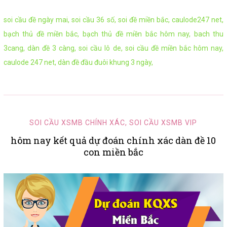
soi cầu đề ngày mai, soi cầu 36 số, soi đề miền bắc, caulode247 net,
bạch thủ đề miền bắc, bạch thủ đề miền bắc hôm nay, bach thu
3cang, dàn đề 3 càng, soi cầu lô de, soi cầu đề miền bắc hôm nay,
caulode 247 net, dàn đề đầu đuôi khung 3 ngày,
SOI CẦU XSMB CHÍNH XÁC
,
SOI CẦU XSMB VIP
hôm nay kết quả dự đoán chính xác dàn đề 10
con miền bắc