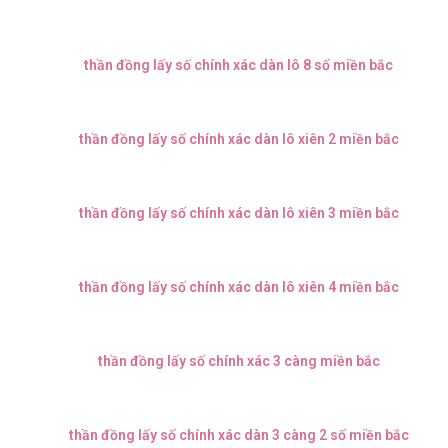
thần đồng lấy số chính xác dàn lô 8 số miền bắc
thần đồng lấy số chính xác dàn lô xiên 2 miền bắc
thần đồng lấy số chính xác dàn lô xiên 3 miền bắc
thần đồng lấy số chính xác dàn lô xiên 4 miền bắc
thần đồng lấy số chính xác 3 càng miền bắc
thần đồng lấy số chính xác dàn 3 càng 2 số miền bắc