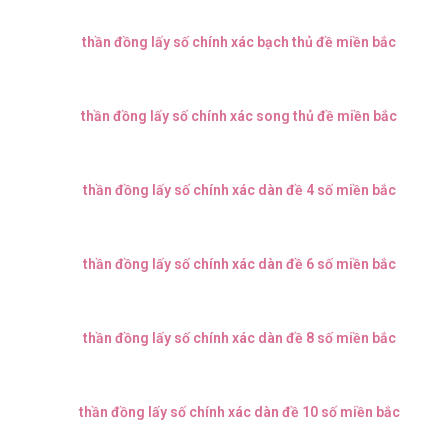
thần đồng lấy số chính xác bạch thủ đề miền bắc
thần đồng lấy số chính xác song thủ đề miền bắc
thần đồng lấy số chính xác dàn đề 4 số miền bắc
thần đồng lấy số chính xác dàn đề 6 số miền bắc
thần đồng lấy số chính xác dàn đề 8 số miền bắc
thần đồng lấy số chính xác dàn đề 10 số miền bắc