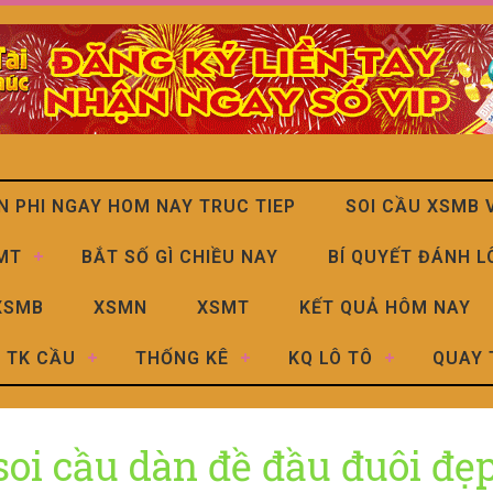
N PHI NGAY HOM NAY TRUC TIEP
SOI CẦU XSMB 
MT
BẮT SỐ GÌ CHIỀU NAY
BÍ QUYẾT ĐÁNH L
XSMB
XSMN
XSMT
KẾT QUẢ HÔM NAY
TK CẦU
THỐNG KÊ
KQ LÔ TÔ
QUAY 
soi cầu dàn đề đầu đuôi đẹ