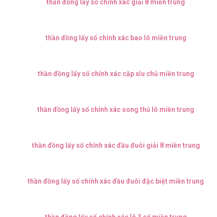
thần đồng lấy số chính xác giải 8 miền trung
thần đồng lấy số chính xác bao lô miền trung
thần đồng lấy số chính xác cặp xỉu chủ miền trung
thần đồng lấy số chính xác song thủ lô miền trung
thần đồng lấy số chính xác đầu đuôi giải 8 miền trung
thần đồng lấy số chính xác đầu đuôi đặc biệt miền trung