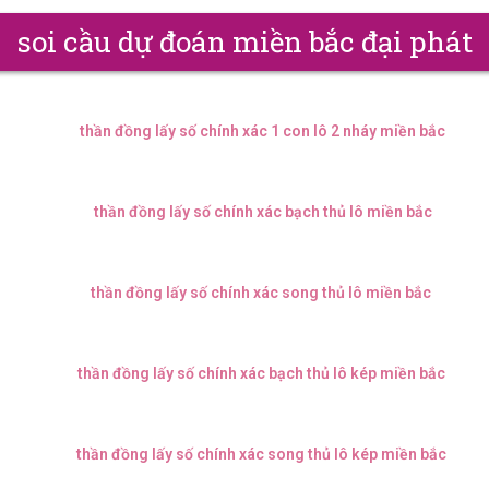
soi cầu dự đoán miền bắc đại phát
thần đồng lấy số chính xác 1 con lô 2 nháy miền bắc
thần đồng lấy số chính xác bạch thủ lô miền bắc
thần đồng lấy số chính xác song thủ lô miền bắc
thần đồng lấy số chính xác bạch thủ lô kép miền bắc
thần đồng lấy số chính xác song thủ lô kép miền bắc