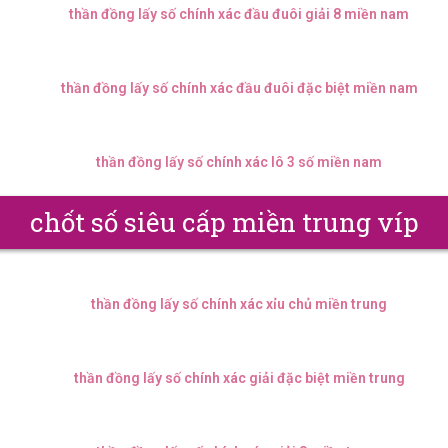
thần đồng lấy số chính xác đầu đuôi giải 8 miền nam
thần đồng lấy số chính xác đầu đuôi đặc biệt miền nam
thần đồng lấy số chính xác lô 3 số miền nam
chốt số siêu cấp miền trung víp
thần đồng lấy số chính xác xỉu chủ miền trung
thần đồng lấy số chính xác giải đặc biệt miền trung