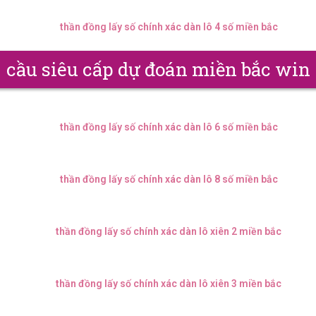
thần đồng lấy số chính xác dàn lô 4 số miền bắc
cầu siêu cấp dự đoán miền bắc win
thần đồng lấy số chính xác dàn lô 6 số miền bắc
thần đồng lấy số chính xác dàn lô 8 số miền bắc
thần đồng lấy số chính xác dàn lô xiên 2 miền bắc
thần đồng lấy số chính xác dàn lô xiên 3 miền bắc