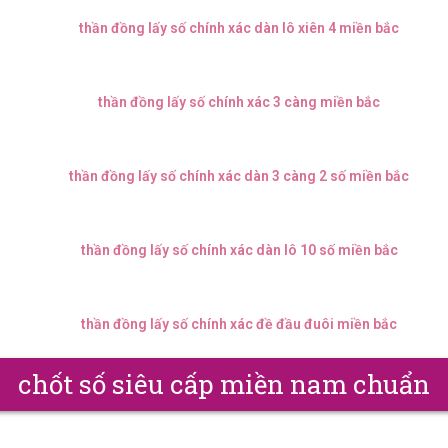
thần đồng lấy số chính xác dàn lô xiên 4 miền bắc
thần đồng lấy số chính xác 3 càng miền bắc
thần đồng lấy số chính xác dàn 3 càng 2 số miền bắc
thần đồng lấy số chính xác dàn lô 10 số miền bắc
thần đồng lấy số chính xác đề đầu đuôi miền bắc
chốt số siêu cấp miền nam chuẩn