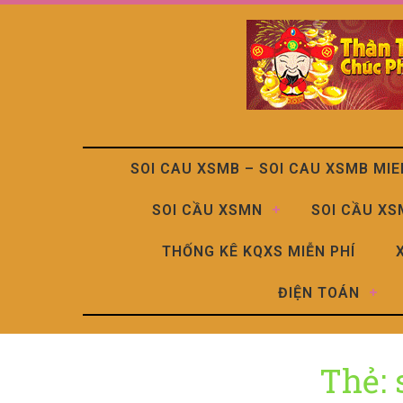
SOI CAU XSMB – SOI CAU XSMB MIE
SOI CẦU XSMN
SOI CẦU XS
THỐNG KÊ KQXS MIỄN PHÍ
ĐIỆN TOÁN
Thẻ: