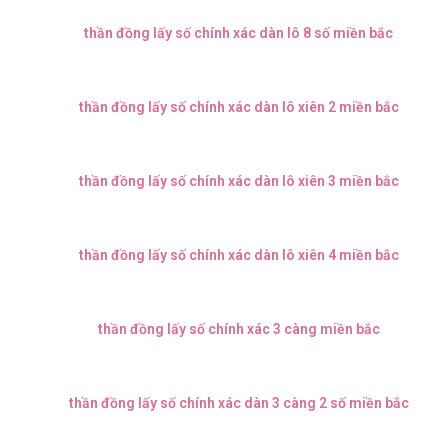
thần đồng lấy số chính xác dàn lô 8 số miền bắc
thần đồng lấy số chính xác dàn lô xiên 2 miền bắc
thần đồng lấy số chính xác dàn lô xiên 3 miền bắc
thần đồng lấy số chính xác dàn lô xiên 4 miền bắc
thần đồng lấy số chính xác 3 càng miền bắc
thần đồng lấy số chính xác dàn 3 càng 2 số miền bắc