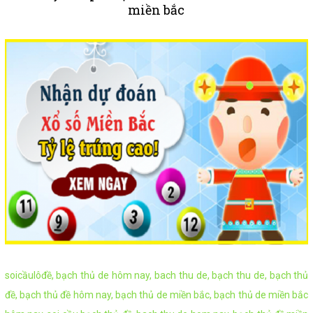
miền bắc
soicầulôđề, bạch thủ de hôm nay, bach thu de, bạch thu de, bạch thủ
đề, bạch thủ đề hôm nay, bạch thủ de miền bắc, bạch thủ de miền bắc