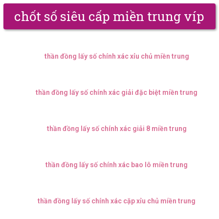
chốt số siêu cấp miền trung víp
thần đồng lấy số chính xác xỉu chủ miền trung
thần đồng lấy số chính xác giải đặc biệt miền trung
thần đồng lấy số chính xác giải 8 miền trung
thần đồng lấy số chính xác bao lô miền trung
thần đồng lấy số chính xác cặp xỉu chủ miền trung