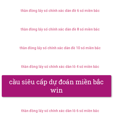
thần đồng lấy số chính xác dàn đề 6 số miền bắc
thần đồng lấy số chính xác dàn đề 8 số miền bắc
thần đồng lấy số chính xác dàn đề 10 số miền bắc
thần đồng lấy số chính xác dàn lô 4 số miền bắc
cầu siêu cấp dự đoán miền bắc
win
thần đồng lấy số chính xác dàn lô 6 số miền bắc