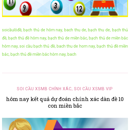
soicầulôđề, bạch thủ de hôm nay, bach thu de, bạch thu de, bạch thủ
đề, bạch thủ đề hôm nay, bạch thủ de miền bắc, bạch thủ de miền bắc
hôm nay, soi cầu bạch thủ đề, bach thu de hom nay, bạch thủ đề miền
bắc, bạch thủ đề miền bắc hôm nay, bach
SOI CẦU XSMB CHÍNH XÁC
,
SOI CẦU XSMB VIP
hôm nay kết quả dự đoán chính xác dàn đề 10
con miền bắc