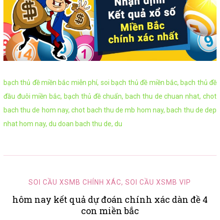
bạch thủ đề miền bắc miễn phí, soi bạch thủ đề miền bắc, bạch thủ đề
đầu đuôi miền bắc, bạch thủ đề chuẩn, bach thu de chuan nhat, chot
bach thu de hom nay, chot bach thu de mb hom nay, bach thu de dep
nhat hom nay, du doan bach thu de, du
SOI CẦU XSMB CHÍNH XÁC
,
SOI CẦU XSMB VIP
hôm nay kết quả dự đoán chính xác dàn đề 4
con miền bắc