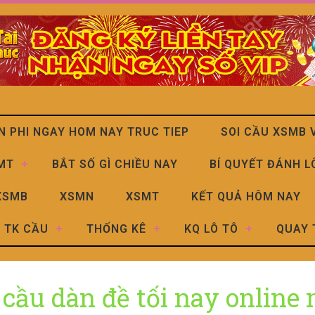
N PHI NGAY HOM NAY TRUC TIEP
SOI CẦU XSMB 
MT
BẮT SỐ GÌ CHIỀU NAY
BÍ QUYẾT ĐÁNH L
XSMB
XSMN
XSMT
KẾT QUẢ HÔM NAY
TK CẦU
THỐNG KÊ
KQ LÔ TÔ
QUAY 
 cầu dàn đề tối nay online