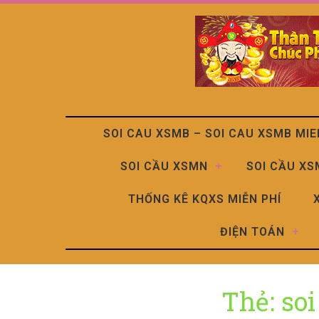
SOI CAU XSMB – SOI CAU XSMB MIE
SOI CẦU XSMN
SOI CẦU XS
THỐNG KÊ KQXS MIỄN PHÍ
ĐIỆN TOÁN
Thẻ:
soi