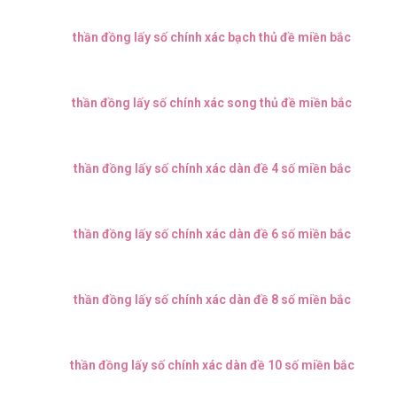
thần đồng lấy số chính xác bạch thủ đề miền bắc
thần đồng lấy số chính xác song thủ đề miền bắc
thần đồng lấy số chính xác dàn đề 4 số miền bắc
thần đồng lấy số chính xác dàn đề 6 số miền bắc
thần đồng lấy số chính xác dàn đề 8 số miền bắc
thần đồng lấy số chính xác dàn đề 10 số miền bắc