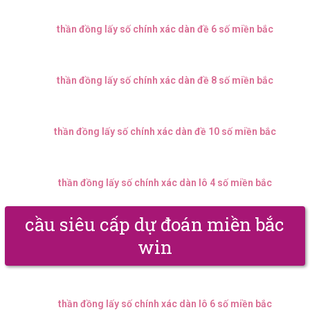
thần đồng lấy số chính xác dàn đề 6 số miền bắc
thần đồng lấy số chính xác dàn đề 8 số miền bắc
thần đồng lấy số chính xác dàn đề 10 số miền bắc
thần đồng lấy số chính xác dàn lô 4 số miền bắc
cầu siêu cấp dự đoán miền bắc
win
thần đồng lấy số chính xác dàn lô 6 số miền bắc