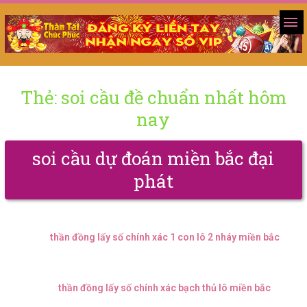
Thẻ:
soi cầu đề chuẩn nhất hôm
nay
soi cầu dự đoán miền bắc đại
phát
thần đồng lấy số chính xác 1 con lô 2 nháy miền bắc
thần đồng lấy số chính xác bạch thủ lô miền bắc