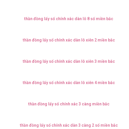
thần đồng lấy số chính xác dàn lô 8 số miền bắc
thần đồng lấy số chính xác dàn lô xiên 2 miền bắc
thần đồng lấy số chính xác dàn lô xiên 3 miền bắc
thần đồng lấy số chính xác dàn lô xiên 4 miền bắc
thần đồng lấy số chính xác 3 càng miền bắc
thần đồng lấy số chính xác dàn 3 càng 2 số miền bắc