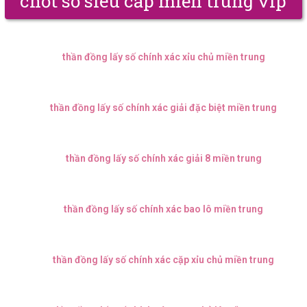
chốt số siêu cấp miền trung víp
thần đồng lấy số chính xác xỉu chủ miền trung
thần đồng lấy số chính xác giải đặc biệt miền trung
thần đồng lấy số chính xác giải 8 miền trung
thần đồng lấy số chính xác bao lô miền trung
thần đồng lấy số chính xác cặp xỉu chủ miền trung