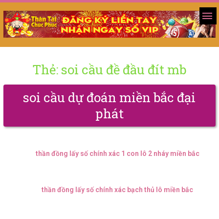
Thẻ:
soi cầu đề đầu đít mb
soi cầu dự đoán miền bắc đại
phát
thần đồng lấy số chính xác 1 con lô 2 nháy miền bắc
thần đồng lấy số chính xác bạch thủ lô miền bắc