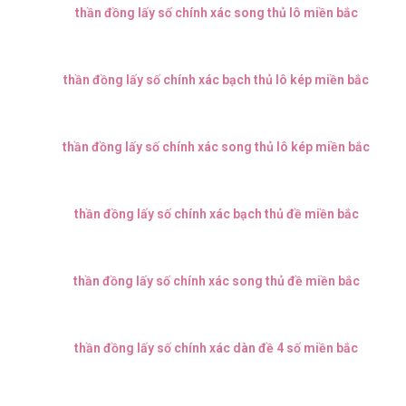
thần đồng lấy số chính xác song thủ lô miền bắc
thần đồng lấy số chính xác bạch thủ lô kép miền bắc
thần đồng lấy số chính xác song thủ lô kép miền bắc
thần đồng lấy số chính xác bạch thủ đề miền bắc
thần đồng lấy số chính xác song thủ đề miền bắc
thần đồng lấy số chính xác dàn đề 4 số miền bắc