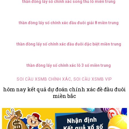
thần đồng lấy số chính xác song thủ lô miền trung
thần đồng lấy số chính xác đầu đuôi giải 8 miền trung
thần đồng lấy số chính xác đầu đuôi đặc biệt miền trung
thần đồng lấy số chính xác lô 3 số miền trung
SOI CẦU XSMB CHÍNH XÁC
,
SOI CẦU XSMB VIP
hôm nay kết quả dự đoán chính xác đề đầu đuôi
miền bắc