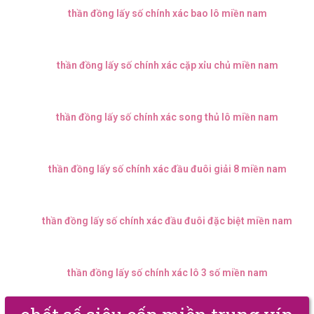
thần đồng lấy số chính xác bao lô miền nam
thần đồng lấy số chính xác cặp xỉu chủ miền nam
thần đồng lấy số chính xác song thủ lô miền nam
thần đồng lấy số chính xác đầu đuôi giải 8 miền nam
thần đồng lấy số chính xác đầu đuôi đặc biệt miền nam
thần đồng lấy số chính xác lô 3 số miền nam