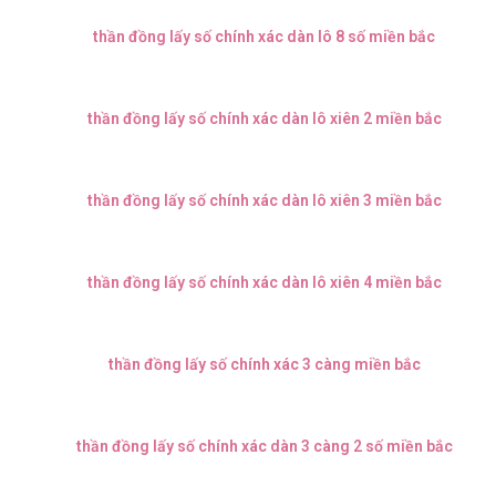
thần đồng lấy số chính xác dàn lô 8 số miền bắc
thần đồng lấy số chính xác dàn lô xiên 2 miền bắc
thần đồng lấy số chính xác dàn lô xiên 3 miền bắc
thần đồng lấy số chính xác dàn lô xiên 4 miền bắc
thần đồng lấy số chính xác 3 càng miền bắc
thần đồng lấy số chính xác dàn 3 càng 2 số miền bắc