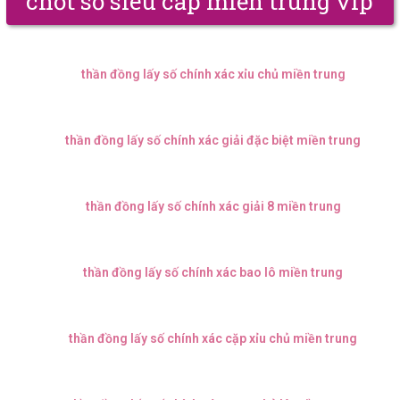
chốt số siêu cấp miền trung víp
thần đồng lấy số chính xác xỉu chủ miền trung
thần đồng lấy số chính xác giải đặc biệt miền trung
thần đồng lấy số chính xác giải 8 miền trung
thần đồng lấy số chính xác bao lô miền trung
thần đồng lấy số chính xác cặp xỉu chủ miền trung