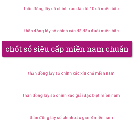
thần đồng lấy số chính xác dàn lô 10 số miền bắc
thần đồng lấy số chính xác đề đầu đuôi miền bắc
chốt số siêu cấp miền nam chuẩn
thần đồng lấy số chính xác xỉu chủ miền nam
thần đồng lấy số chính xác giải đặc biệt miền nam
thần đồng lấy số chính xác giải 8 miền nam