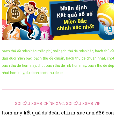
bạch thủ đề miền bắc miễn phí, soi bạch thủ đề miền bắc, bạch thủ đề
đầu đuôi miền bắc, bạch thủ đề chuẩn, bach thu de chuan nhat, chot
bach thu de hom nay, chot bach thu de mb hom nay, bach thu de dep
nhat hom nay, du doan bach thu de, du
SOI CẦU XSMB CHÍNH XÁC
,
SOI CẦU XSMB VIP
hôm nay kết quả dự đoán chính xác dàn đề 6 con