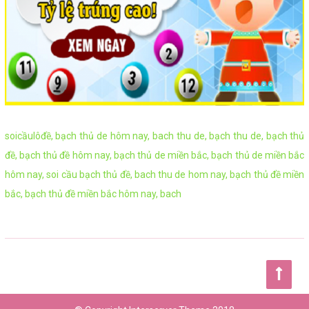
soicầulôđề, bạch thủ de hôm nay, bach thu de, bạch thu de, bạch thủ
đề, bạch thủ đề hôm nay, bạch thủ de miền bắc, bạch thủ de miền bắc
hôm nay, soi cầu bạch thủ đề, bach thu de hom nay, bạch thủ đề miền
bắc, bạch thủ đề miền bắc hôm nay, bach