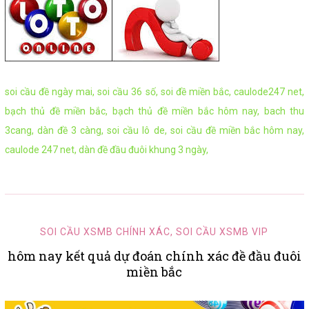
soi cầu đề ngày mai, soi cầu 36 số, soi đề miền bắc, caulode247 net,
bạch thủ đề miền bắc, bạch thủ đề miền bắc hôm nay, bach thu
3cang, dàn đề 3 càng, soi cầu lô de, soi cầu đề miền bắc hôm nay,
caulode 247 net, dàn đề đầu đuôi khung 3 ngày,
SOI CẦU XSMB CHÍNH XÁC
,
SOI CẦU XSMB VIP
hôm nay kết quả dự đoán chính xác đề đầu đuôi
miền bắc