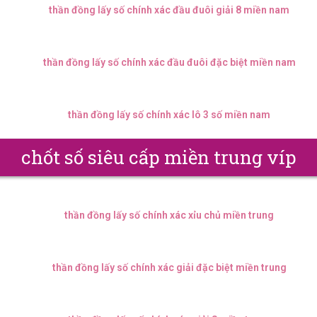
thần đồng lấy số chính xác đầu đuôi giải 8 miền nam
thần đồng lấy số chính xác đầu đuôi đặc biệt miền nam
thần đồng lấy số chính xác lô 3 số miền nam
chốt số siêu cấp miền trung víp
thần đồng lấy số chính xác xỉu chủ miền trung
thần đồng lấy số chính xác giải đặc biệt miền trung