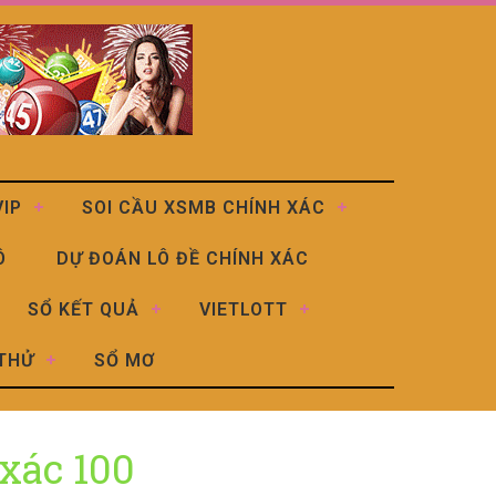
VIP
SOI CẦU XSMB CHÍNH XÁC
Ô
DỰ ĐOÁN LÔ ĐỀ CHÍNH XÁC
SỔ KẾT QUẢ
VIETLOTT
THỬ
SỔ MƠ
 xác 100