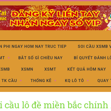
N PHI NGAY HOM NAY TRUC TIEP
SOI CẦU XSMB 
MT
BẮT SỐ GÌ CHIỀU NAY
BÍ QUYẾT ĐÁNH L
XSMB
XSMN
XSMT
KẾT QUẢ HÔM NAY
TK CẦU
THỐNG KÊ
KQ LÔ TÔ
QUAY 
i cầu lô đề miền bắc chính