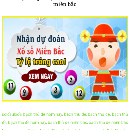
miền bắc
soicầulôđề, bạch thủ de hôm nay, bach thu de, bạch thu de, bạch thủ
đề, bạch thủ đề hôm nay, bạch thủ de miền bắc, bạch thủ de miền bắc