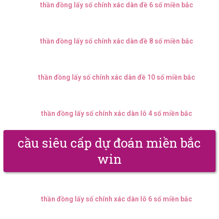
thần đồng lấy số chính xác dàn đề 6 số miền bắc
thần đồng lấy số chính xác dàn đề 8 số miền bắc
thần đồng lấy số chính xác dàn đề 10 số miền bắc
thần đồng lấy số chính xác dàn lô 4 số miền bắc
cầu siêu cấp dự đoán miền bắc
win
thần đồng lấy số chính xác dàn lô 6 số miền bắc