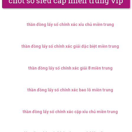
chốt số siêu cấp miền trung víp
thần đồng lấy số chính xác xỉu chủ miền trung
thần đồng lấy số chính xác giải đặc biệt miền trung
thần đồng lấy số chính xác giải 8 miền trung
thần đồng lấy số chính xác bao lô miền trung
thần đồng lấy số chính xác cặp xỉu chủ miền trung