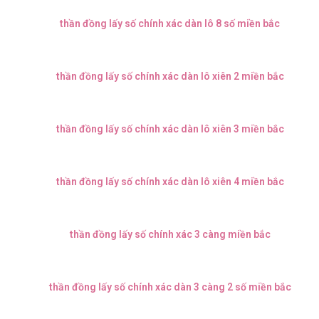
thần đồng lấy số chính xác dàn lô 8 số miền bắc
thần đồng lấy số chính xác dàn lô xiên 2 miền bắc
thần đồng lấy số chính xác dàn lô xiên 3 miền bắc
thần đồng lấy số chính xác dàn lô xiên 4 miền bắc
thần đồng lấy số chính xác 3 càng miền bắc
thần đồng lấy số chính xác dàn 3 càng 2 số miền bắc