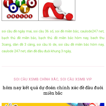
soi cầu đề ngày mai, soi cầu 36 số, soi đề miền bắc, caulode247 net,
bạch thủ đề miền bắc, bạch thủ đề miền bắc hôm nay, bach thu
3cang, dàn đề 3 càng, soi cầu lô de, soi cầu đề miền bắc hôm nay,
caulode 247 net, dàn đề đầu đuôi khung 3 ngày,
SOI CẦU XSMB CHÍNH XÁC
,
SOI CẦU XSMB VIP
hôm nay kết quả dự đoán chính xác đề đầu đuôi
miền bắc