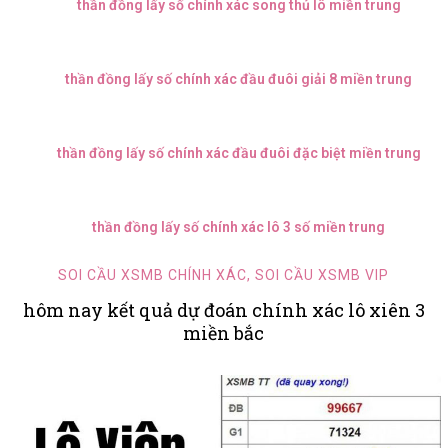
thần đồng lấy số chính xác song thủ lô miền trung
thần đồng lấy số chính xác đầu đuôi giải 8 miền trung
thần đồng lấy số chính xác đầu đuôi đặc biệt miền trung
thần đồng lấy số chính xác lô 3 số miền trung
SOI CẦU XSMB CHÍNH XÁC
,
SOI CẦU XSMB VIP
hôm nay kết quả dự đoán chính xác lô xiên 3
miền bắc