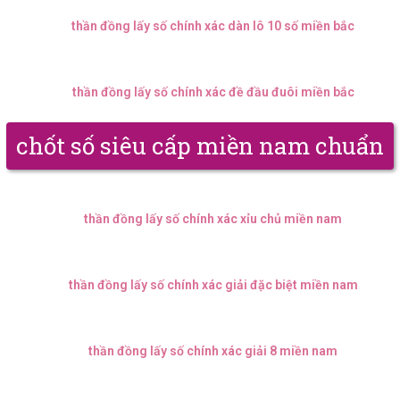
thần đồng lấy số chính xác dàn lô 10 số miền bắc
thần đồng lấy số chính xác đề đầu đuôi miền bắc
chốt số siêu cấp miền nam chuẩn
thần đồng lấy số chính xác xỉu chủ miền nam
thần đồng lấy số chính xác giải đặc biệt miền nam
thần đồng lấy số chính xác giải 8 miền nam