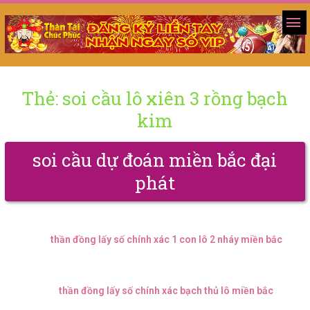
Thẻ:
soi cầu lô xiên 3 rồng bạch
kim
soi cầu dự đoán miền bắc đại
phát
thần đồng lấy số chính xác 1 con lô 2 nháy miền bắc
thần đồng lấy số chính xác bạch thủ lô miền bắc