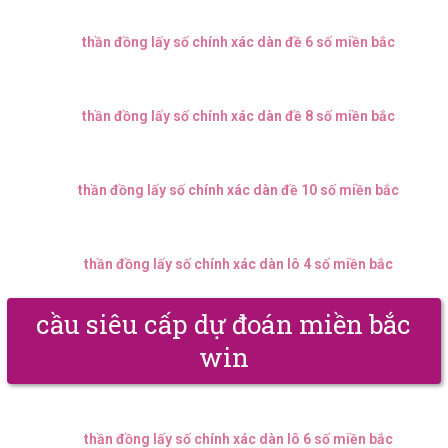
thần đồng lấy số chính xác dàn đề 6 số miền bắc
thần đồng lấy số chính xác dàn đề 8 số miền bắc
thần đồng lấy số chính xác dàn đề 10 số miền bắc
thần đồng lấy số chính xác dàn lô 4 số miền bắc
cầu siêu cấp dự đoán miền bắc
win
thần đồng lấy số chính xác dàn lô 6 số miền bắc