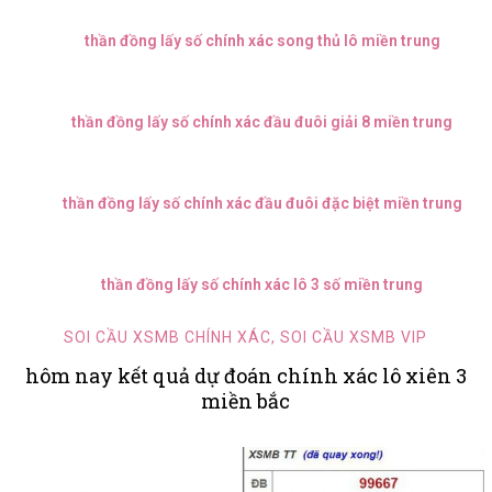
thần đồng lấy số chính xác song thủ lô miền trung
thần đồng lấy số chính xác đầu đuôi giải 8 miền trung
thần đồng lấy số chính xác đầu đuôi đặc biệt miền trung
thần đồng lấy số chính xác lô 3 số miền trung
SOI CẦU XSMB CHÍNH XÁC
,
SOI CẦU XSMB VIP
hôm nay kết quả dự đoán chính xác lô xiên 3
miền bắc