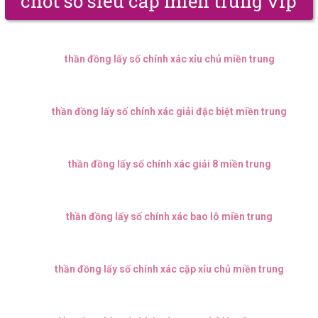
chốt số siêu cấp miền trung víp
thần đồng lấy số chính xác xỉu chủ miền trung
thần đồng lấy số chính xác giải đặc biệt miền trung
thần đồng lấy số chính xác giải 8 miền trung
thần đồng lấy số chính xác bao lô miền trung
thần đồng lấy số chính xác cặp xỉu chủ miền trung