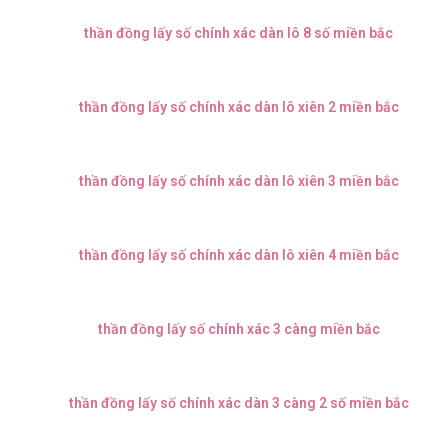
thần đồng lấy số chính xác dàn lô 8 số miền bắc
thần đồng lấy số chính xác dàn lô xiên 2 miền bắc
thần đồng lấy số chính xác dàn lô xiên 3 miền bắc
thần đồng lấy số chính xác dàn lô xiên 4 miền bắc
thần đồng lấy số chính xác 3 càng miền bắc
thần đồng lấy số chính xác dàn 3 càng 2 số miền bắc