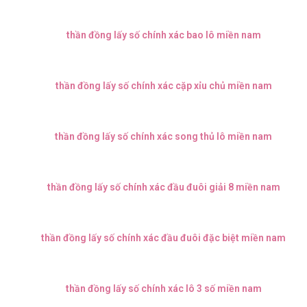
thần đồng lấy số chính xác bao lô miền nam
thần đồng lấy số chính xác cặp xỉu chủ miền nam
thần đồng lấy số chính xác song thủ lô miền nam
thần đồng lấy số chính xác đầu đuôi giải 8 miền nam
thần đồng lấy số chính xác đầu đuôi đặc biệt miền nam
thần đồng lấy số chính xác lô 3 số miền nam