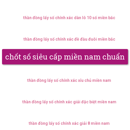
thần đồng lấy số chính xác dàn lô 10 số miền bắc
thần đồng lấy số chính xác đề đầu đuôi miền bắc
chốt số siêu cấp miền nam chuẩn
thần đồng lấy số chính xác xỉu chủ miền nam
thần đồng lấy số chính xác giải đặc biệt miền nam
thần đồng lấy số chính xác giải 8 miền nam