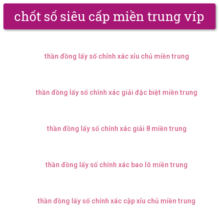
chốt số siêu cấp miền trung víp
thần đồng lấy số chính xác xỉu chủ miền trung
thần đồng lấy số chính xác giải đặc biệt miền trung
thần đồng lấy số chính xác giải 8 miền trung
thần đồng lấy số chính xác bao lô miền trung
thần đồng lấy số chính xác cặp xỉu chủ miền trung