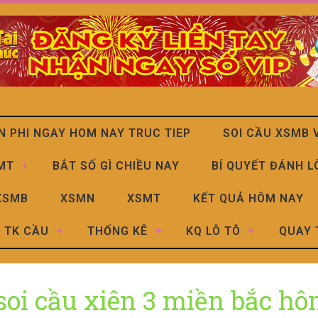
N PHI NGAY HOM NAY TRUC TIEP
SOI CẦU XSMB 
MT
BẮT SỐ GÌ CHIỀU NAY
BÍ QUYẾT ĐÁNH L
XSMB
XSMN
XSMT
KẾT QUẢ HÔM NAY
TK CẦU
THỐNG KÊ
KQ LÔ TÔ
QUAY 
soi cầu xiên 3 miền bắc h