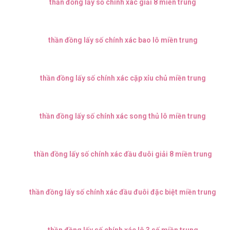
thần đồng lấy số chính xác giải 8 miền trung
thần đồng lấy số chính xác bao lô miền trung
thần đồng lấy số chính xác cặp xỉu chủ miền trung
thần đồng lấy số chính xác song thủ lô miền trung
thần đồng lấy số chính xác đầu đuôi giải 8 miền trung
thần đồng lấy số chính xác đầu đuôi đặc biệt miền trung