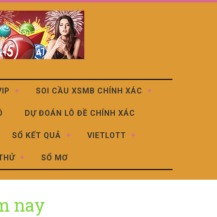
VIP
SOI CẦU XSMB CHÍNH XÁC
Ô
DỰ ĐOÁN LÔ ĐỀ CHÍNH XÁC
SỔ KẾT QUẢ
VIETLOTT
THỬ
SỔ MƠ
ôm nay