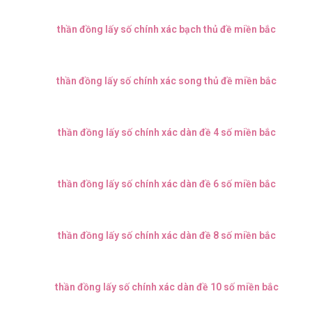
thần đồng lấy số chính xác bạch thủ đề miền bắc
thần đồng lấy số chính xác song thủ đề miền bắc
thần đồng lấy số chính xác dàn đề 4 số miền bắc
thần đồng lấy số chính xác dàn đề 6 số miền bắc
thần đồng lấy số chính xác dàn đề 8 số miền bắc
thần đồng lấy số chính xác dàn đề 10 số miền bắc