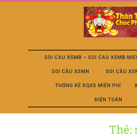
SOI CAU XSMB – SOI CAU XSMB MIE
SOI CẦU XSMN
SOI CẦU XS
THỐNG KÊ KQXS MIỄN PHÍ
ĐIỆN TOÁN
Thẻ: