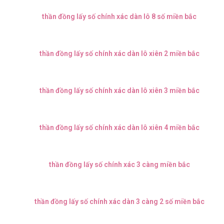
thần đồng lấy số chính xác dàn lô 8 số miền bắc
thần đồng lấy số chính xác dàn lô xiên 2 miền bắc
thần đồng lấy số chính xác dàn lô xiên 3 miền bắc
thần đồng lấy số chính xác dàn lô xiên 4 miền bắc
thần đồng lấy số chính xác 3 càng miền bắc
thần đồng lấy số chính xác dàn 3 càng 2 số miền bắc