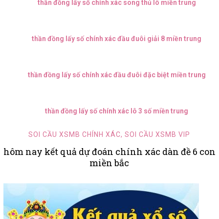
thần đồng lấy số chính xác song thủ lô miền trung
thần đồng lấy số chính xác đầu đuôi giải 8 miền trung
thần đồng lấy số chính xác đầu đuôi đặc biệt miền trung
thần đồng lấy số chính xác lô 3 số miền trung
SOI CẦU XSMB CHÍNH XÁC
,
SOI CẦU XSMB VIP
hôm nay kết quả dự đoán chính xác dàn đề 6 con
miền bắc