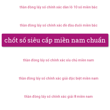
thần đồng lấy số chính xác dàn lô 10 số miền bắc
thần đồng lấy số chính xác đề đầu đuôi miền bắc
chốt số siêu cấp miền nam chuẩn
thần đồng lấy số chính xác xỉu chủ miền nam
thần đồng lấy số chính xác giải đặc biệt miền nam
thần đồng lấy số chính xác giải 8 miền nam