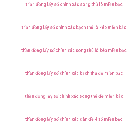
thần đồng lấy số chính xác song thủ lô miền bắc
thần đồng lấy số chính xác bạch thủ lô kép miền bắc
thần đồng lấy số chính xác song thủ lô kép miền bắc
thần đồng lấy số chính xác bạch thủ đề miền bắc
thần đồng lấy số chính xác song thủ đề miền bắc
thần đồng lấy số chính xác dàn đề 4 số miền bắc