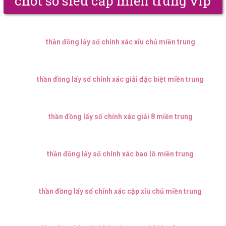
chốt số siêu cấp miền trung víp
thần đồng lấy số chính xác xỉu chủ miền trung
thần đồng lấy số chính xác giải đặc biệt miền trung
thần đồng lấy số chính xác giải 8 miền trung
thần đồng lấy số chính xác bao lô miền trung
thần đồng lấy số chính xác cặp xỉu chủ miền trung