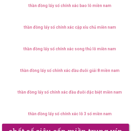
thần đồng lấy số chính xác bao lô miền nam
thần đồng lấy số chính xác cặp xỉu chủ miền nam
thần đồng lấy số chính xác song thủ lô miền nam
thần đồng lấy số chính xác đầu đuôi giải 8 miền nam
thần đồng lấy số chính xác đầu đuôi đặc biệt miền nam
thần đồng lấy số chính xác lô 3 số miền nam