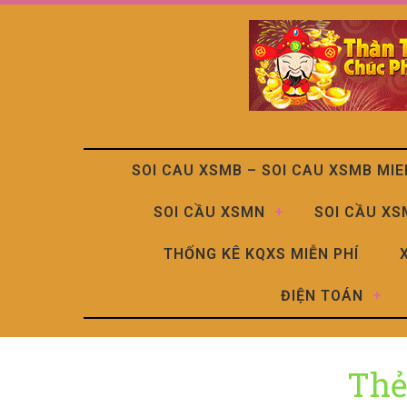
SOI CAU XSMB – SOI CAU XSMB MIE
SOI CẦU XSMN
SOI CẦU XS
THỐNG KÊ KQXS MIỄN PHÍ
ĐIỆN TOÁN
Thẻ