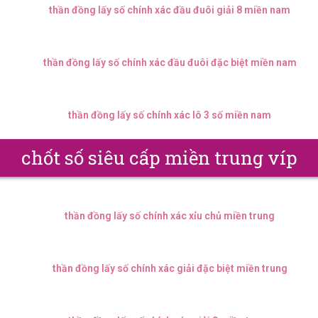
thần đồng lấy số chính xác đầu đuôi giải 8 miền nam
thần đồng lấy số chính xác đầu đuôi đặc biệt miền nam
thần đồng lấy số chính xác lô 3 số miền nam
chốt số siêu cấp miền trung víp
thần đồng lấy số chính xác xỉu chủ miền trung
thần đồng lấy số chính xác giải đặc biệt miền trung