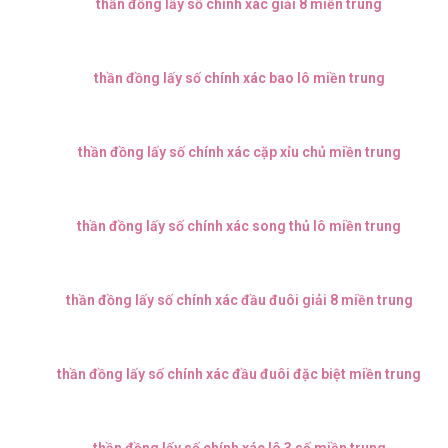
thần đồng lấy số chính xác giải 8 miền trung
thần đồng lấy số chính xác bao lô miền trung
thần đồng lấy số chính xác cặp xỉu chủ miền trung
thần đồng lấy số chính xác song thủ lô miền trung
thần đồng lấy số chính xác đầu đuôi giải 8 miền trung
thần đồng lấy số chính xác đầu đuôi đặc biệt miền trung